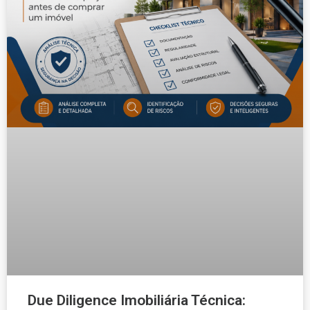
Due Diligence Imobiliária Técnica: