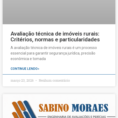
Avaliação técnica de imóveis rurais:
Critérios, normas e particularidades
A avaliação técnica de imóveis rurais é um processo
essencial para garantir segurança jurídica, precisão
econômica e tomada
CONTINUE LENDO»
março 23, 2026
Nenhum comentário