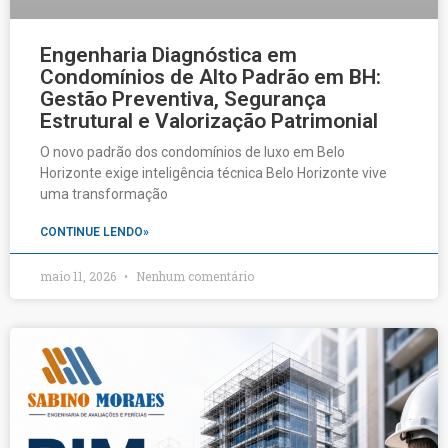
Engenharia Diagnóstica em
Condomínios de Alto Padrão em BH:
Gestão Preventiva, Segurança
Estrutural e Valorização Patrimonial
O novo padrão dos condomínios de luxo em Belo
Horizonte exige inteligência técnica Belo Horizonte vive
uma transformação
CONTINUE LENDO»
maio 11, 2026
Nenhum comentário