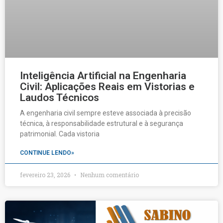
Inteligência Artificial na Engenharia
Civil: Aplicações Reais em Vistorias e
Laudos Técnicos
A engenharia civil sempre esteve associada à precisão
técnica, à responsabilidade estrutural e à segurança
patrimonial. Cada vistoria
CONTINUE LENDO»
fevereiro 23, 2026
Nenhum comentário