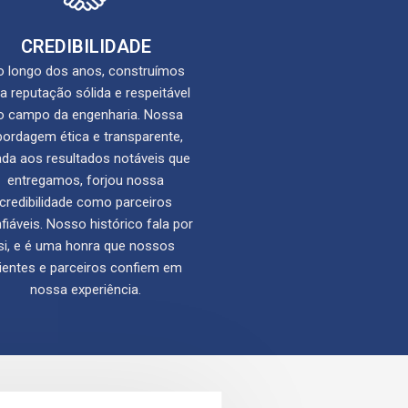
CREDIBILIDADE
 longo dos anos, construímos
 reputação sólida e respeitável
o campo da engenharia. Nossa
bordagem ética e transparente,
ada aos resultados notáveis que
entregamos, forjou nossa
credibilidade como parceiros
fiáveis. Nosso histórico fala por
si, e é uma honra que nossos
lientes e parceiros confiem em
nossa experiência.