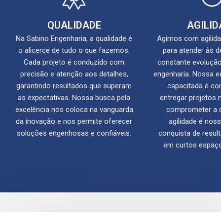
QUALIDADE
AGILID
Na Sabino Engenharia, a qualidade é
Agimos com agilidad
o alicerce de tudo o que fazemos.
para atender às
Cada projeto é conduzido com
constante evoluçã
precisão e atenção aos detalhes,
engenharia. Nossa e
garantindo resultados que superam
capacitada é co
as expectativas. Nossa busca pela
entregar projetos 
excelência nos coloca na vanguarda
comprometer a q
da inovação e nos permite oferecer
agilidade é noss
soluções engenhosas e confiáveis.
conquista de resul
em curtos espaç