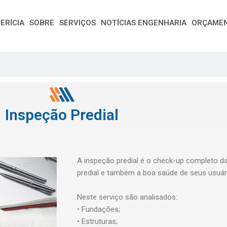
ERÍCIA
SOBRE
SERVIÇOS
NOTÍCIAS ENGENHARIA
ORÇAME
Inspeção Predial
A inspeção predial é o check-up completo da
predial e também a boa saúde de seus usuár
Neste serviço são analisados:
• Fundações;
• Estruturas;