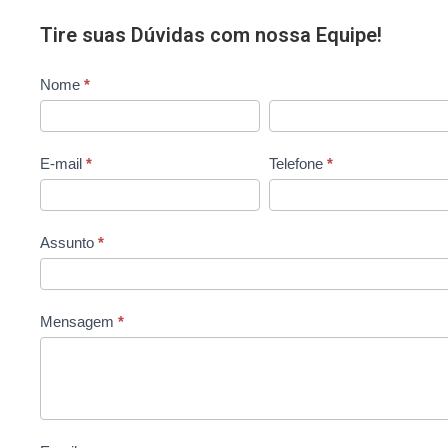
Tire suas Dúvidas com nossa Equipe!
Contato
Nome
*
E-mail
*
Telefone
*
Assunto
*
Mensagem
*