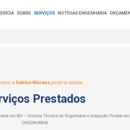
ERÍCIA
SOBRE
SERVIÇOS
NOTÍCIAS ENGENHARIA
ORÇAME
 como a
Sabino Moraes
pode te ajudar...
rviços Prestados
nharia em BH – Vistoria Técnica de Engenharia e Inspeção Predial 
ENGENHARIA.