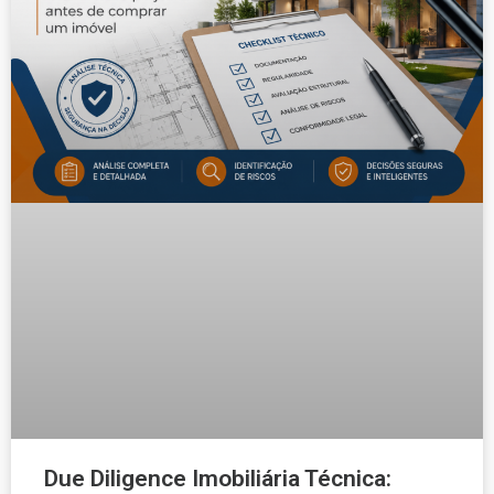
Due Diligence Imobiliária Técnica: