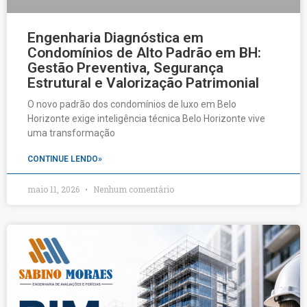
Engenharia Diagnóstica em
Condomínios de Alto Padrão em BH:
Gestão Preventiva, Segurança
Estrutural e Valorização Patrimonial
O novo padrão dos condomínios de luxo em Belo
Horizonte exige inteligência técnica Belo Horizonte vive
uma transformação
CONTINUE LENDO»
maio 11, 2026
Nenhum comentário