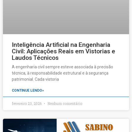
Inteligência Artificial na Engenharia
Civil: Aplicações Reais em Vistorias e
Laudos Técnicos
A engenharia civil sempre esteve associada à precisão
técnica, à responsabilidade estrutural e à segurança
patrimonial. Cada vistoria
CONTINUE LENDO»
fevereiro 23, 2026
Nenhum comentário