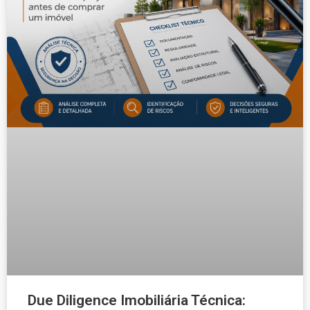
Due Diligence Imobiliária Técnica: