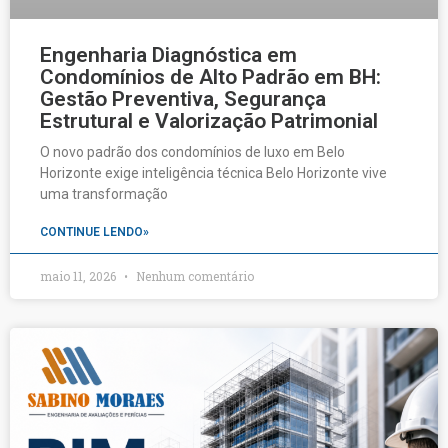
Engenharia Diagnóstica em
Condomínios de Alto Padrão em BH:
Gestão Preventiva, Segurança
Estrutural e Valorização Patrimonial
O novo padrão dos condomínios de luxo em Belo
Horizonte exige inteligência técnica Belo Horizonte vive
uma transformação
CONTINUE LENDO»
maio 11, 2026
Nenhum comentário