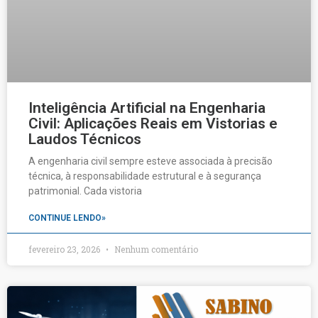
Inteligência Artificial na Engenharia
Civil: Aplicações Reais em Vistorias e
Laudos Técnicos
A engenharia civil sempre esteve associada à precisão
técnica, à responsabilidade estrutural e à segurança
patrimonial. Cada vistoria
CONTINUE LENDO»
fevereiro 23, 2026
Nenhum comentário