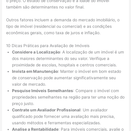
o preço. O estado de conservação e a idade do imóvel
também são determinantes no valor final.
Outros fatores incluem a demanda do mercado imobiliário, o
tipo de imóvel (residencial ou comercial) e as condições
econômicas gerais, como taxa de juros e inflação.
10 Dicas Práticas para Avaliação de Imóveis
Considere a Localização
: A localização de um imóvel é um
dos maiores determinantes do seu valor. Verifique a
proximidade de escolas, hospitais e centros comerciais.
Invista em Manutenção
: Manter o imóvel em bom estado
de conservação pode aumentar significativamente seu
valor de mercado.
Pesquise Imóveis Semelhantes
: Compare o imóvel com
propriedades semelhantes na região para ter uma noção do
preço justo.
Contrate um Avaliador Profissional
: Um avaliador
qualificado pode fornecer uma avaliação mais precisa,
usando métodos e ferramentas especializadas.
Analise a Rentabilidade
: Para imóveis comerciais, avalie o