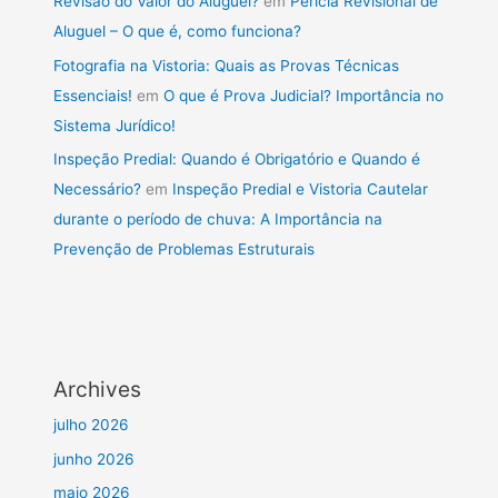
Revisão do Valor do Aluguel?
em
Perícia Revisional de
Aluguel – O que é, como funciona?
Fotografia na Vistoria: Quais as Provas Técnicas
Essenciais!
em
O que é Prova Judicial? Importância no
Sistema Jurídico!
Inspeção Predial: Quando é Obrigatório e Quando é
Necessário?
em
Inspeção Predial e Vistoria Cautelar
durante o período de chuva: A Importância na
Prevenção de Problemas Estruturais
Archives
julho 2026
junho 2026
maio 2026