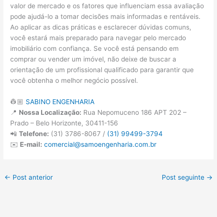
valor de mercado e os fatores que influenciam essa avaliação
pode ajudá-lo a tomar decisões mais informadas e rentáveis.
Ao aplicar as dicas práticas e esclarecer dúvidas comuns,
você estará mais preparado para navegar pelo mercado
imobiliário com confiança. Se você está pensando em
comprar ou vender um imóvel, não deixe de buscar a
orientação de um profissional qualificado para garantir que
você obtenha o melhor negócio possível.
👷🏼
SABINO ENGENHARIA
📍
Nossa Localização:
Rua Nepomuceno 186 APT 202 –
Prado – Belo Horizonte, 30411-156
📲
Telefone:
(31) 3786-8067 /
(31) 99499-3794
✉️
E-mail:
comercial@samoengenharia.com.br
←
Post anterior
Post seguinte
→