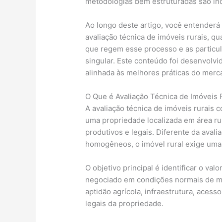
metodologias bem estruturadas são ind
Ao longo deste artigo, você entenderá 
avaliação técnica de imóveis rurais, qu
que regem esse processo e as particul
singular. Este conteúdo foi desenvolvi
alinhada às melhores práticas do merc
O Que é Avaliação Técnica de Imóveis 
A avaliação técnica de imóveis rurais 
uma propriedade localizada em área ru
produtivos e legais. Diferente da aval
homogêneos, o imóvel rural exige uma 
O objetivo principal é identificar o val
negociado em condições normais de me
aptidão agrícola, infraestrutura, acess
legais da propriedade.