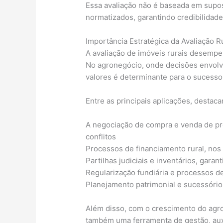
Essa avaliação não é baseada em sup
normatizados, garantindo credibilidade 
Importância Estratégica da Avaliação R
A avaliação de imóveis rurais desempe
No agronegócio, onde decisões envolve
valores é determinante para o sucesso
Entre as principais aplicações, destac
A negociação de compra e venda de pro
conflitos
Processos de financiamento rural, nos 
Partilhas judiciais e inventários, garan
Regularização fundiária e processos d
Planejamento patrimonial e sucessório
Além disso, com o crescimento do agron
também uma ferramenta de gestão, aux