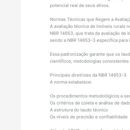
potencial real de seus ativos.
Normas Técnicas que Regem a Avaliaç
A avaliação técnica de imóveis rurais 
NBR 14653, que trata da avaliação de b
sendo a NBR 14653-3 específica para i
Essa padronização garante que os lau
científicos, metodologias consistente
Principais diretrizes da NBR 14653-3
A norma estabelece:
Os procedimentos metodológicos a se
Os critérios de coleta e análise de dad
A estrutura do laudo técnico
Os níveis de precisão e confiabilidade