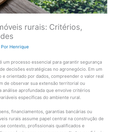
óveis rurais: Critérios,
ades
 Por
Henrique
é um processo essencial para garantir segurança
 de decisões estratégicas no agronegócio. Em um
o e orientado por dados, compreender o valor real
m de observar sua extensão territorial ou
a análise aprofundada que envolve critérios
riáveis específicas do ambiente rural.
bens, financiamentos, garantias bancárias ou
óveis rurais assume papel central na construção de
se contexto, profissionais qualificados e