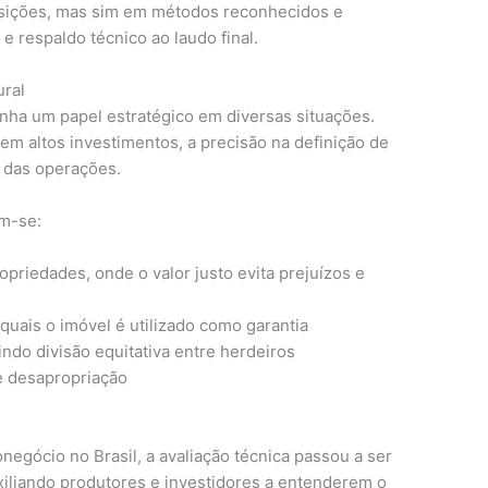
osições, mas sim em métodos reconhecidos e
e respaldo técnico ao laudo final.
ural
nha um papel estratégico em diversas situações.
m altos investimentos, a precisão na definição de
 das operações.
am-se:
priedades, onde o valor justo evita prejuízos e
quais o imóvel é utilizado como garantia
tindo divisão equitativa entre herdeiros
e desapropriação
egócio no Brasil, a avaliação técnica passou a ser
iliando produtores e investidores a entenderem o