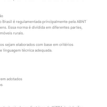
ão
no Brasil é regulamentada principalmente pela ABNT
ens. Essa norma é dividida em diferentes partes,
móveis rurais.
dos sejam elaborados com base em critérios
s e linguagem técnica adequada.
rem adotados
os