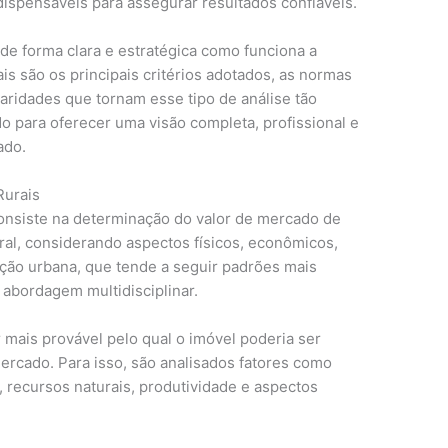
ispensáveis para assegurar resultados confiáveis.
de forma clara e estratégica como funciona a
ais são os principais critérios adotados, as normas
aridades que tornam esse tipo de análise tão
do para oferecer uma visão completa, profissional e
ado.
Rurais
consiste na determinação do valor de mercado de
ral, considerando aspectos físicos, econômicos,
iação urbana, que tende a seguir padrões mais
abordagem multidisciplinar.
or mais provável pelo qual o imóvel poderia ser
rcado. Para isso, são analisados fatores como
o, recursos naturais, produtividade e aspectos