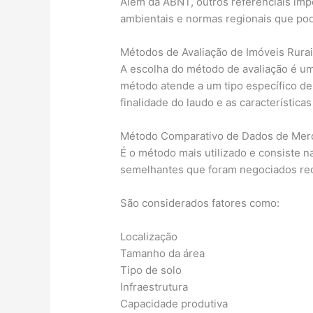
Além da ABNT, outros referenciais imp
ambientais e normas regionais que pod
Métodos de Avaliação de Imóveis Rura
A escolha do método de avaliação é u
método atende a um tipo específico de
finalidade do laudo e as características
Método Comparativo de Dados de Mer
É o método mais utilizado e consiste 
semelhantes que foram negociados re
São considerados fatores como:
Localização
Tamanho da área
Tipo de solo
Infraestrutura
Capacidade produtiva