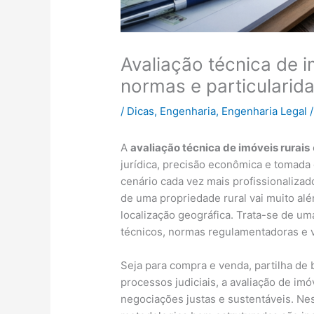
Avaliação técnica de im
normas e particularid
/
Dicas
,
Engenharia
,
Engenharia Legal
/
A
avaliação técnica de imóveis rurais
jurídica, precisão econômica e tomada
cenário cada vez mais profissionalizad
de uma propriedade rural vai muito alé
localização geográfica. Trata-se de um
técnicos, normas regulamentadoras e va
Seja para compra e venda, partilha de 
processos judiciais, a avaliação de im
negociações justas e sustentáveis. Nes