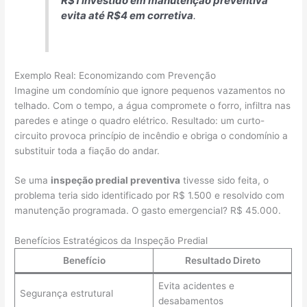
R$1 investido em manutenção preventiva
evita até R$4 em corretiva
.
Exemplo Real: Economizando com Prevenção
Imagine um condomínio que ignore pequenos vazamentos no
telhado. Com o tempo, a água compromete o forro, infiltra nas
paredes e atinge o quadro elétrico. Resultado: um curto-
circuito provoca princípio de incêndio e obriga o condomínio a
substituir toda a fiação do andar.
Se uma
inspeção predial preventiva
tivesse sido feita, o
problema teria sido identificado por R$ 1.500 e resolvido com
manutenção programada. O gasto emergencial? R$ 45.000.
Benefícios Estratégicos da Inspeção Predial
Benefício
Resultado Direto
Evita acidentes e
Segurança estrutural
desabamentos