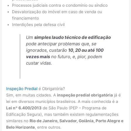
Processos judiciais contra o condomínio ou síndico
Desvalorização do imóvel em caso de venda ou
financiamento
Interdições pela defesa civil
Um
simples laudo técnico de edificação
pode antecipar problemas que, se
ignorados, custarão
10, 20 ou até 100
vezes mais
no futuro, e, pior, podem
custar vidas.
Inspeção Predial
é Obrigatória?
Sim, em muitas cidades. A
inspeção predial obrigatória
já é
lei em diversos municípios brasileiros. A mais conhecida é a
Lei nº 6.400/2013
de São Paulo (PEP – Programa de
Edificação Segura), mas também existem regulamentações
similares no
Rio de Janeiro, Salvador, Goiânia, Porto Alegre e
Belo Horizonte
, entre outros.