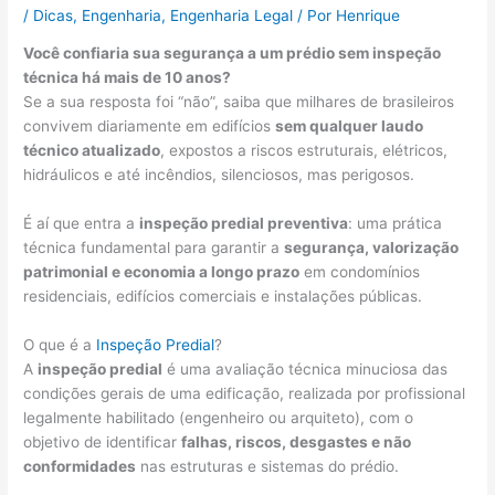
/
Dicas
,
Engenharia
,
Engenharia Legal
/ Por
Henrique
Você confiaria sua segurança a um prédio sem inspeção
técnica há mais de 10 anos?
Se a sua resposta foi “não”, saiba que milhares de brasileiros
convivem diariamente em edifícios
sem qualquer laudo
técnico atualizado
, expostos a riscos estruturais, elétricos,
hidráulicos e até incêndios, silenciosos, mas perigosos.
É aí que entra a
inspeção predial preventiva
: uma prática
técnica fundamental para garantir a
segurança, valorização
patrimonial e economia a longo prazo
em condomínios
residenciais, edifícios comerciais e instalações públicas.
O que é a
Inspeção Predial
?
A
inspeção predial
é uma avaliação técnica minuciosa das
condições gerais de uma edificação, realizada por profissional
legalmente habilitado (engenheiro ou arquiteto), com o
objetivo de identificar
falhas, riscos, desgastes e não
conformidades
nas estruturas e sistemas do prédio.