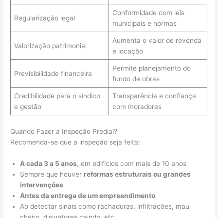
Conformidade com leis
Regularização legal
municipais e normas
Aumenta o valor de revenda
Valorização patrimonial
e locação
Permite planejamento do
Previsibilidade financeira
fundo de obras
Credibilidade para o síndico
Transparência e confiança
e gestão
com moradores
Quando Fazer a Inspeção Predial?
Recomenda-se que a inspeção seja feita:
A cada 3 a 5 anos
, em edifícios com mais de 10 anos
Sempre que houver
reformas estruturais ou grandes
intervenções
Antes da entrega de um empreendimento
Ao detectar sinais como rachaduras, infiltrações, mau
cheiro, disjuntores caindo, etc.