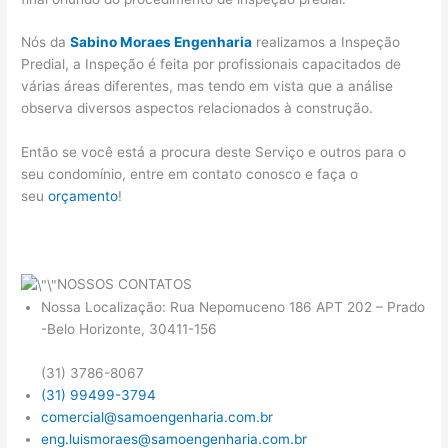
Nós da
Sabino Moraes Engenharia
realizamos a Inspeção
Predial, a Inspeção é feita por profissionais capacitados de
várias áreas diferentes, mas tendo em vista que a análise
observa diversos aspectos relacionados à construção.
Então se você está a procura deste Serviço e outros para o
seu condomínio, entre em contato conosco e faça o
seu
orçamento
!
NOSSOS CONTATOS
Nossa Localização: Rua Nepomuceno 186 APT 202 – Prado
-Belo Horizonte, 30411-156
(31) 3786-8067
(31) 99499-3794
comercial@samoengenharia.com.br
eng.luismoraes@samoengenharia.com.br