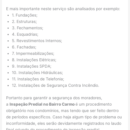
E mais importante neste serviço são analisados por exemplo:
1. Fundações;
2. Estruturas;
3. Fechamentos;
4. Esquadrias;
5. Revestimentos Internos;
6. Fachadas;
7. Impermeabilizações;
8. Instalações Elétricas;
9. Instalações SPDA;
10. Instalações Hidráulicas;
11. Instalações de Telefonia;
12. Instalações de Segurança Contra Incêndio.
Portanto para garantir a segurança dos moradores,
a
Inspeção Predial no Bairro Carmo
é um procedimento
obrigatório nos condomínios, mas tendo que ser feito dentro
de períodos específicos. Caso haja algum tipo de problema ou
inconformidade, eles serão devidamente registrados no laudo
final oriundo do procedimento de inspeção predial.