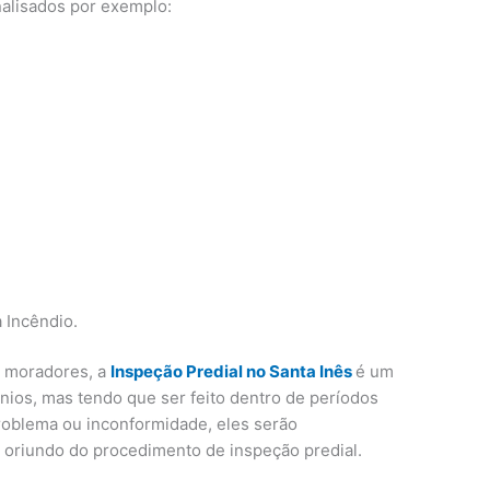
nalisados por exemplo:
 Incêndio.
s moradores, a
Inspeção Predial no Santa Inês
é um
ios, mas tendo que ser feito dentro de períodos
problema ou inconformidade, eles serão
l oriundo do procedimento de inspeção predial.