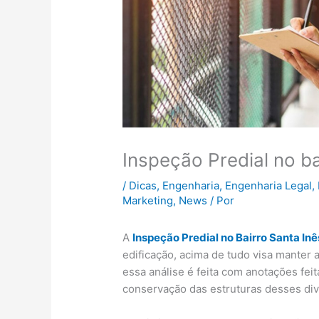
Inspeção Predial no ba
/
Dicas
,
Engenharia
,
Engenharia Legal
,
Marketing
,
News
/ Por
A
Inspeção Predial no Bairro Santa In
edificação, acima de tudo visa manter 
essa análise é feita com anotações fe
conservação das estruturas desses di