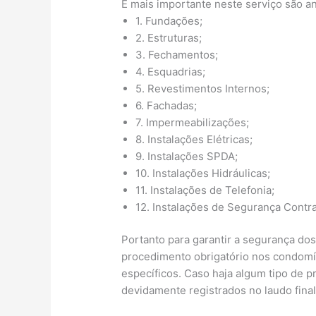
E mais importante neste serviço são a
1. Fundações;
2. Estruturas;
3. Fechamentos;
4. Esquadrias;
5. Revestimentos Internos;
6. Fachadas;
7. Impermeabilizações;
8. Instalações Elétricas;
9. Instalações SPDA;
10. Instalações Hidráulicas;
11. Instalações de Telefonia;
12. Instalações de Segurança Contra
Portanto para garantir a segurança do
procedimento obrigatório nos condomín
específicos. Caso haja algum tipo de 
devidamente registrados no laudo fina