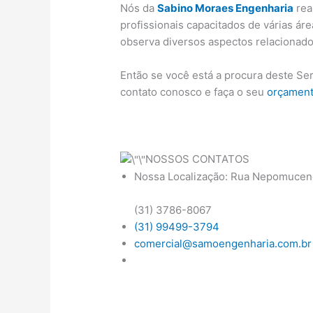
Nós da
Sabino Moraes Engenharia
rea
profissionais capacitados de várias ár
observa diversos aspectos relacionado
Então se você está a procura deste Se
contato conosco e faça o seu
orçamen
NOSSOS CONTATOS
Nossa Localização: Rua Nepomuceno
(31) 3786-8067
(31) 99499-3794
comercial@samoengenharia.com.br