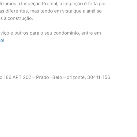
lizamos a Inspeção Predial, a Inspeção é feita por
eas diferentes, mas tendo em vista que a análise
s à construção.
rviço e outros para o seu condomínio, entre em
to
!
 186 APT 202 – Prado -Belo Horizonte, 30411-156