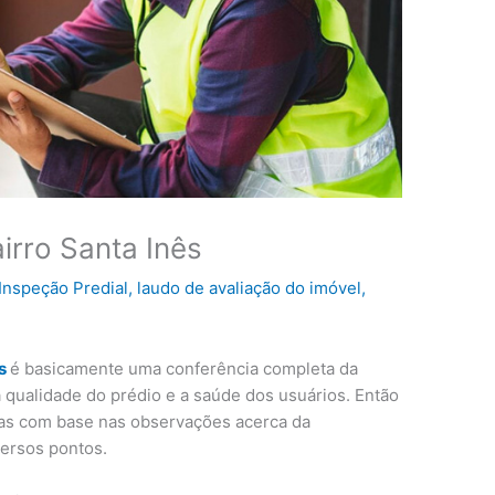
irro Santa Inês
Inspeção Predial
,
laudo de avaliação do imóvel
,
ês
é basicamente uma conferência completa da
a qualidade do prédio e a saúde dos usuários. Então
itas com base nas observações acerca da
versos pontos.