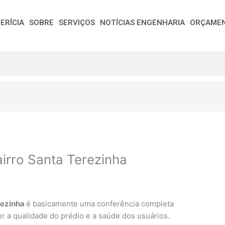
ERÍCIA
SOBRE
SERVIÇOS
NOTÍCIAS ENGENHARIA
ORÇAME
airro Santa Terezinha
rezinha
é basicamente uma conferência completa
er a qualidade do prédio e a saúde dos usuários.