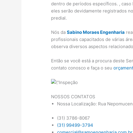
dentro de períodos específicos. , caso
eles serão devidamente registrados no
predial.
Nós da
Sabino Moraes Engenharia
rea
profissionais capacitados de várias ár
observa diversos aspectos relacionado
Então se você está a procura deste Se
contato conosco e faça o seu
orçamen
NOSSOS CONTATOS
Nossa Localização: Rua Nepomuceno
(31) 3786-8067
(31) 99499-3794
comercial@samoengenharia.com.br