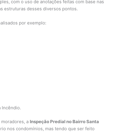
mples, com o uso de anotações feitas com base nas
s estruturas desses diversos pontos.
nalisados por exemplo:
 Incêndio.
s moradores, a
Inspeção Predial no Bairro Santa
rio nos condomínios, mas tendo que ser feito