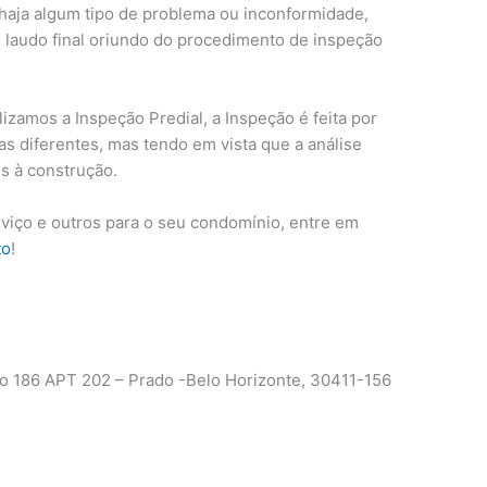
 haja algum tipo de problema ou inconformidade,
 laudo final oriundo do procedimento de inspeção
lizamos a Inspeção Predial, a Inspeção é feita por
eas diferentes, mas tendo em vista que a análise
s à construção.
rviço e outros para o seu condomínio, entre em
to
!
 186 APT 202 – Prado -Belo Horizonte, 30411-156