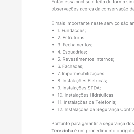
Então essa análise é feita de forma si
observações acerca da conservação da
E mais importante neste serviço são a
1. Fundações;
2. Estruturas;
3. Fechamentos;
4. Esquadrias;
5. Revestimentos Internos;
6. Fachadas;
7. Impermeabilizações;
8. Instalações Elétricas;
9. Instalações SPDA;
10. Instalações Hidráulicas;
11. Instalações de Telefonia;
12. Instalações de Segurança Contra
Portanto para garantir a segurança do
Terezinha
é um procedimento obrigató