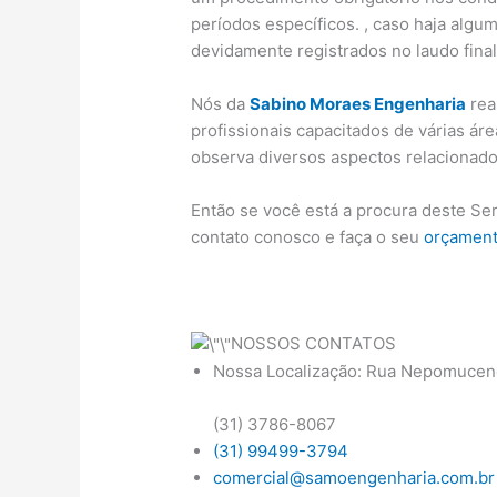
períodos específicos. , caso haja algu
devidamente registrados no laudo fina
Nós da
Sabino Moraes Engenharia
rea
profissionais capacitados de várias ár
observa diversos aspectos relacionado
Então se você está a procura deste Se
contato conosco e faça o seu
orçamen
NOSSOS CONTATOS
Nossa Localização: Rua Nepomuceno
(31) 3786-8067
(31) 99499-3794
comercial@samoengenharia.com.br