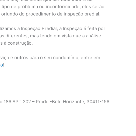
m tipo de problema ou inconformidade, eles serão
l oriundo do procedimento de inspeção predial.
lizamos a Inspeção Predial, a Inspeção é feita por
eas diferentes, mas tendo em vista que a análise
s à construção.
rviço e outros para o seu condomínio, entre em
to
!
 186 APT 202 – Prado -Belo Horizonte, 30411-156