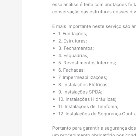
essa análise é feita com anotações fe
conservação das estruturas desses di
E mais importante neste serviço são a
1. Fundações;
2. Estruturas;
3. Fechamentos;
4. Esquadrias;
5. Revestimentos Internos;
6. Fachadas;
7. Impermeabilizações;
8. Instalações Elétricas;
9. Instalações SPDA;
10. Instalações Hidráulicas;
11. Instalações de Telefonia;
12. Instalações de Segurança Contra
Portanto para garantir a segurança do
um procedimento obrigatório nos condo