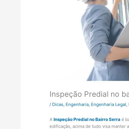
Inspeção Predial no ba
/
Dicas
,
Engenharia
,
Engenharia Legal
,
A
Inspeção Predial no Bairro Serra
é b
edificação, acima de tudo visa manter 