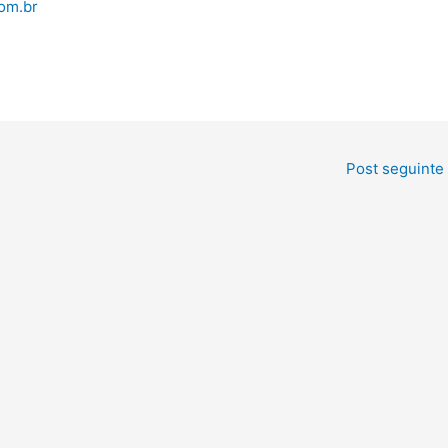
om.br
Post seguinte