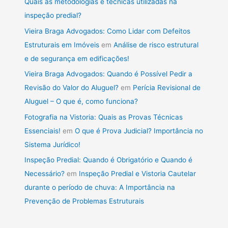
Quais as metodologias e técnicas utilizadas na
inspeção predial?
Vieira Braga Advogados: Como Lidar com Defeitos
Estruturais em Imóveis
em
Análise de risco estrutural
e de segurança em edificações!
Vieira Braga Advogados: Quando é Possível Pedir a
Revisão do Valor do Aluguel?
em
Perícia Revisional de
Aluguel – O que é, como funciona?
Fotografia na Vistoria: Quais as Provas Técnicas
Essenciais!
em
O que é Prova Judicial? Importância no
Sistema Jurídico!
Inspeção Predial: Quando é Obrigatório e Quando é
Necessário?
em
Inspeção Predial e Vistoria Cautelar
durante o período de chuva: A Importância na
Prevenção de Problemas Estruturais