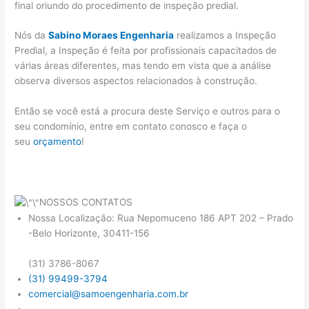
final oriundo do procedimento de inspeção predial.
Nós da
Sabino Moraes Engenharia
realizamos a Inspeção
Predial, a Inspeção é feita por profissionais capacitados de
várias áreas diferentes, mas tendo em vista que a análise
observa diversos aspectos relacionados à construção.
Então se você está a procura deste Serviço e outros para o
seu condomínio, entre em contato conosco e faça o
seu
orçamento
!
NOSSOS CONTATOS
Nossa Localização: Rua Nepomuceno 186 APT 202 – Prado
-Belo Horizonte, 30411-156
(31) 3786-8067
(31) 99499-3794
comercial@samoengenharia.com.br