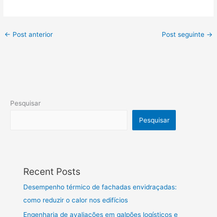
←
Post anterior
Post seguinte
→
Pesquisar
Pesquisar
Recent Posts
Desempenho térmico de fachadas envidraçadas:
como reduzir o calor nos edifícios
Engenharia de avaliações em galpões logísticos e