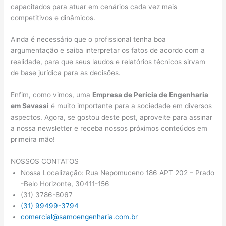
capacitados para atuar em cenários cada vez mais
competitivos e dinâmicos.
Ainda é necessário que o profissional tenha boa
argumentação e saiba interpretar os fatos de acordo com a
realidade, para que seus laudos e relatórios técnicos sirvam
de base jurídica para as decisões.
Enfim, como vimos, uma
Empresa de Perícia de Engenharia
em Savassi
é muito importante para a sociedade em diversos
aspectos. Agora, se gostou deste post, aproveite para assinar
a nossa newsletter e receba nossos próximos conteúdos em
primeira mão!
NOSSOS CONTATOS
Nossa Localização: Rua Nepomuceno 186 APT 202 – Prado
-Belo Horizonte, 30411-156
(31) 3786-8067
(31) 99499-3794
comercial@samoengenharia.com.br