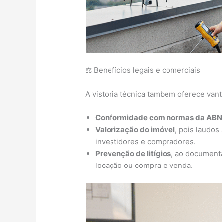
⚖️ Benefícios legais e comerciais
A vistoria técnica também oferece vant
Conformidade com normas da ABNT 
Valorização do imóvel
, pois laudos
investidores e compradores.
Prevenção de litígios
, ao documenta
locação ou compra e venda.