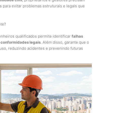
s para evitar problemas estruturais e legais que
nte?
enheiros qualificados permite identificar
falhas
 conformidades legais
. Além disso, garante que o
uso, reduzindo acidentes e prevenindo futuras