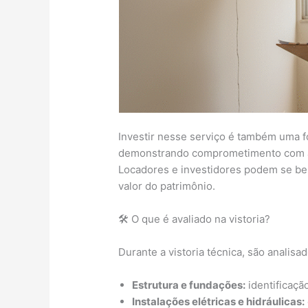
Investir nesse serviço é também uma 
demonstrando comprometimento com a i
Locadores e investidores podem se ben
valor do patrimônio.
🛠️ O que é avaliado na vistoria?
Durante a vistoria técnica, são analisa
Estrutura e fundações:
identificação
Instalações elétricas e hidráulicas: