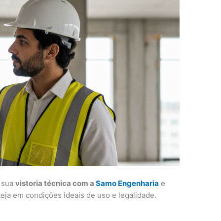
e sua
vistoria técnica com a
Samo Engenharia
e
eja em condições ideais de uso e legalidade.