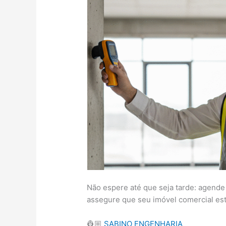
Não espere até que seja tarde: agend
assegure que seu imóvel comercial est
👷🏼
SABINO ENGENHARIA