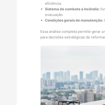
eficiência.
Sistema de combate a incêndio:
fun
evacuação.
Condições gerais de manutenção:
l
Essa análise completa permite gerar 
para decisões estratégicas de reforma