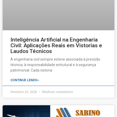
Inteligência Artificial na Engenharia
Civil: Aplicações Reais em Vistorias e
Laudos Técnicos
A engenharia civil sempre esteve associada à precisão
técnica, à responsabilidade estrutural e à segurança
patrimonial. Cada vistoria
CONTINUE LENDO»
fevereiro 23, 2026
Nenhum comentário