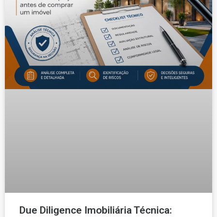
Due Diligence Imobiliária Técnica: