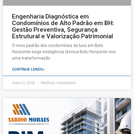
Engenharia Diagnóstica em
Condomínios de Alto Padrão em BH:
Gestão Preventiva, Segurança
Estrutural e Valorização Patrimonial
O novo padrão dos condomínios de luxo em Belo
Horizonte exige inteligência técnica Belo Horizonte vive
uma transformação
CONTINUE LENDO»
maio 11, 2026
Nenhum comentário