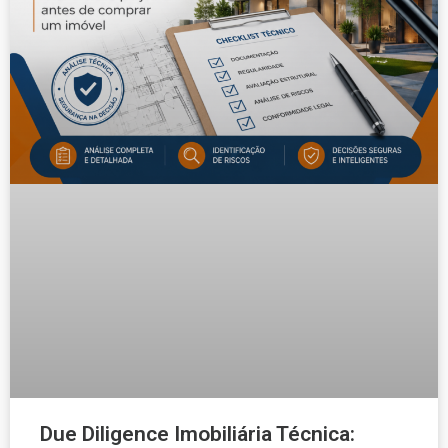
Due Diligence Imobiliária Técnica: