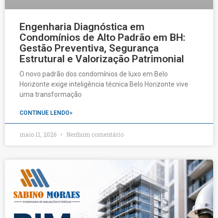
Engenharia Diagnóstica em
Condomínios de Alto Padrão em BH:
Gestão Preventiva, Segurança
Estrutural e Valorização Patrimonial
O novo padrão dos condomínios de luxo em Belo
Horizonte exige inteligência técnica Belo Horizonte vive
uma transformação
CONTINUE LENDO»
maio 11, 2026
Nenhum comentário