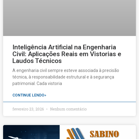
Inteligência Artificial na Engenharia
Civil: Aplicações Reais em Vistorias e
Laudos Técnicos
A engenharia civil sempre esteve associada à precisão
técnica, à responsabilidade estrutural e à segurança
patrimonial. Cada vistoria
CONTINUE LENDO»
fevereiro 23, 2026
Nenhum comentário