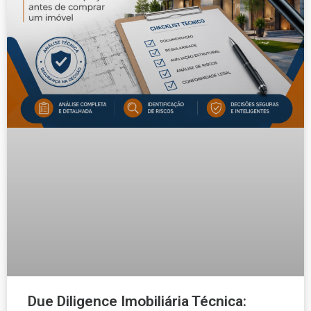
Due Diligence Imobiliária Técnica: