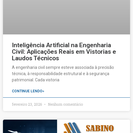
Inteligência Artificial na Engenharia
Civil: Aplicações Reais em Vistorias e
Laudos Técnicos
A engenharia civil sempre esteve associada à precisão
técnica, à responsabilidade estrutural e à segurança
patrimonial. Cada vistoria
CONTINUE LENDO»
fevereiro 23, 2026
Nenhum comentário