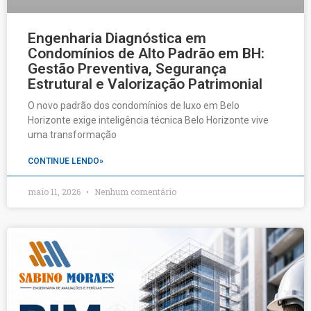
Engenharia Diagnóstica em
Condomínios de Alto Padrão em BH:
Gestão Preventiva, Segurança
Estrutural e Valorização Patrimonial
O novo padrão dos condomínios de luxo em Belo
Horizonte exige inteligência técnica Belo Horizonte vive
uma transformação
CONTINUE LENDO»
maio 11, 2026
Nenhum comentário