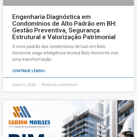
Engenharia Diagnóstica em
Condomínios de Alto Padrão em BH:
Gestão Preventiva, Segurança
Estrutural e Valorização Patrimonial
O novo padrão dos condomínios de luxo em Belo
Horizonte exige inteligência técnica Belo Horizonte vive
uma transformação
CONTINUE LENDO»
maio 11, 2026
Nenhum comentário