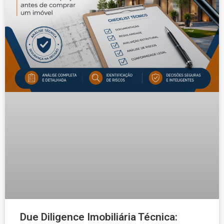
Due Diligence Imobiliária Técnica: