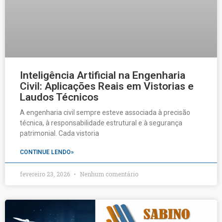
Inteligência Artificial na Engenharia
Civil: Aplicações Reais em Vistorias e
Laudos Técnicos
A engenharia civil sempre esteve associada à precisão
técnica, à responsabilidade estrutural e à segurança
patrimonial. Cada vistoria
CONTINUE LENDO»
fevereiro 23, 2026
Nenhum comentário