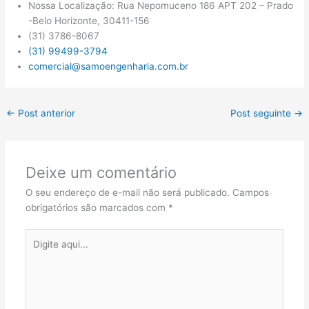
Nossa Localização: Rua Nepomuceno 186 APT 202 – Prado
-Belo Horizonte, 30411-156
(31) 3786-8067
(31) 99499-3794
comercial@samoengenharia.com.br
←
Post anterior
Post seguinte
→
Deixe um comentário
O seu endereço de e-mail não será publicado.
Campos
obrigatórios são marcados com
*
Digite
aqui...