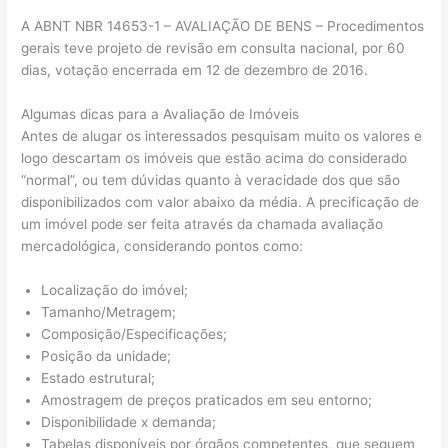
A ABNT NBR 14653-1 – AVALIAÇÃO DE BENS – Procedimentos
gerais teve projeto de revisão em consulta nacional, por 60
dias, votação encerrada em 12 de dezembro de 2016.
Algumas dicas para a Avaliação de Imóveis
Antes de alugar os interessados pesquisam muito os valores e
logo descartam os imóveis que estão acima do considerado
“normal”, ou tem dúvidas quanto à veracidade dos que são
disponibilizados com valor abaixo da média. A precificação de
um imóvel pode ser feita através da chamada avaliação
mercadológica, considerando pontos como:
Localização do imóvel;
Tamanho/Metragem;
Composição/Especificações;
Posição da unidade;
Estado estrutural;
Amostragem de preços praticados em seu entorno;
Disponibilidade x demanda;
Tabelas disponíveis por órgãos competentes, que seguem