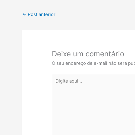
←
Post anterior
Deixe um comentário
O seu endereço de e-mail não será pub
Digite
aqui...