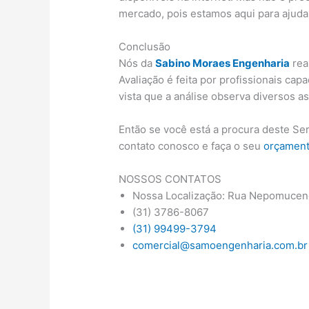
mercado, pois estamos aqui para ajuda
Conclusão
Nós da
Sabino Moraes Engenharia
rea
Avaliação é feita por profissionais cap
vista que a análise observa diversos a
Então se você está a procura deste Se
contato conosco e faça o seu
orçamen
NOSSOS CONTATOS
Nossa Localização: Rua Nepomuceno
(31) 3786-8067
(31) 99499-3794
comercial@samoengenharia.com.br