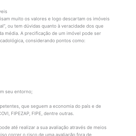
veis
isam muito os valores e logo descartam os imóveis
l”, ou tem dúvidas quanto à veracidade dos que
da média. A precificação de um imóvel pode ser
rcadológica, considerando pontos como:
m seu entorno;
mpetentes, que seguem a economia do país e de
OVI, FIPEZAP, FIPE, dentre outras.
ode até realizar a sua avaliação através de meios
iso correr o risco de uma avaliação fora de