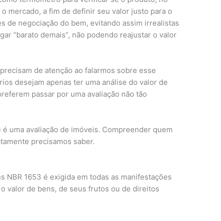
 mercado, a fim de definir seu valor justo para o
s de negociação do bem, evitando assim irrealistas
ugar “barato demais”, não podendo reajustar o valor
 precisam de atenção ao falarmos sobre esse
rios desejam apenas ter uma análise do valor de
preferem passar por uma avaliação não tão
e é uma avaliação de imóveis. Compreender quem
atamente precisamos saber.
3
ns NBR 1653 é exigida em todas as manifestações
o valor de bens, de seus frutos ou de direitos