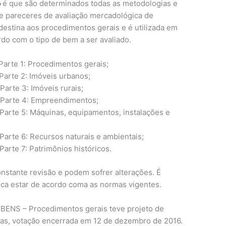
o
é que são determinados todas as metodologias e
 e pareceres de avaliação mercadológica de
destina aos procedimentos gerais e é utilizada em
do com o tipo de bem a ser avaliado.
Parte 1: Procedimentos gerais;
Parte 2: Imóveis urbanos;
arte 3: Imóveis rurais;
 Parte 4: Empreendimentos;
Parte 5: Máquinas, equipamentos, instalações e
arte 6: Recursos naturais e ambientais;
arte 7: Patrimônios históricos.
stante revisão e podem sofrer alterações. É
ica estar de acordo coma as normas vigentes.
ENS – Procedimentos gerais teve projeto de
dias, votação encerrada em 12 de dezembro de 2016.