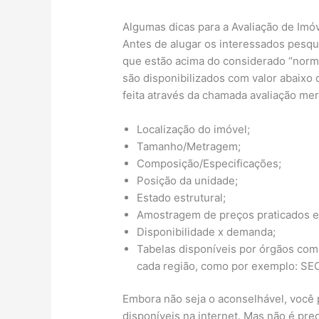
Algumas dicas para a Avaliação de Imó
Antes de alugar os interessados pesqu
que estão acima do considerado “norma
são disponibilizados com valor abaixo 
feita através da chamada avaliação me
Localização do imóvel;
Tamanho/Metragem;
Composição/Especificações;
Posição da unidade;
Estado estrutural;
Amostragem de preços praticados e
Disponibilidade x demanda;
Tabelas disponíveis por órgãos co
cada região, como por exemplo: SEC
Embora não seja o aconselhável, você p
disponíveis na internet. Mas não é prec