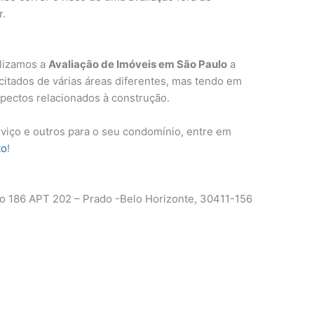
r.
lizamos a
Avaliação de Imóveis em São Paulo
a
acitados de várias áreas diferentes, mas tendo em
spectos relacionados à construção.
rviço e outros para o seu condomínio, entre em
to
!
 186 APT 202 – Prado -Belo Horizonte, 30411-156