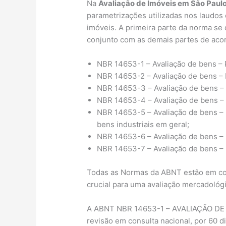
Na
Avaliação de Imóveis em São Paul
parametrizações utilizadas nos laudos
imóveis. A primeira parte da norma se 
conjunto com as demais partes de acor
NBR 14653-1 – Avaliação de bens – 
NBR 14653-2 – Avaliação de bens – 
NBR 14653-3 – Avaliação de bens – P
NBR 14653-4 – Avaliação de bens –
NBR 14653-5 – Avaliação de bens – 
bens industriais em geral;
NBR 14653-6 – Avaliação de bens – P
NBR 14653-7 – Avaliação de bens – P
Todas as Normas da ABNT estão em con
crucial para uma avaliação mercadológ
A ABNT NBR 14653-1 – AVALIAÇÃO DE B
revisão em consulta nacional, por 60 