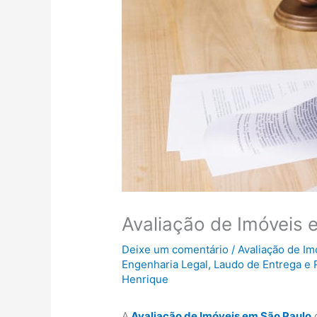
Avaliação de Imóveis 
Deixe um comentário
/
Avaliação de I
Engenharia Legal
,
Laudo de Entrega e
Henrique
A
Avaliação de Imóveis em São Paulo
c