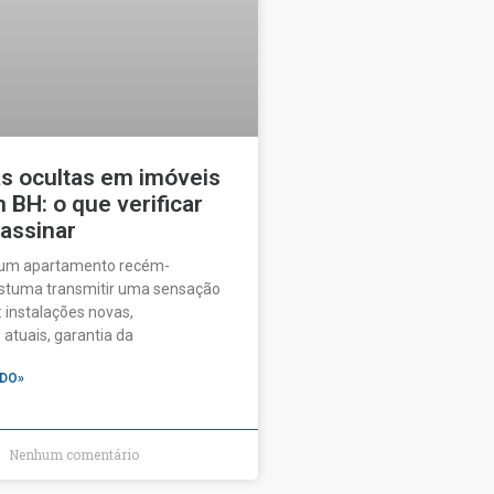
as ocultas em imóveis
BH: o que verificar
 assinar
 um apartamento recém-
ostuma transmitir uma sensação
 instalações novas,
tuais, garantia da
DO»
Nenhum comentário