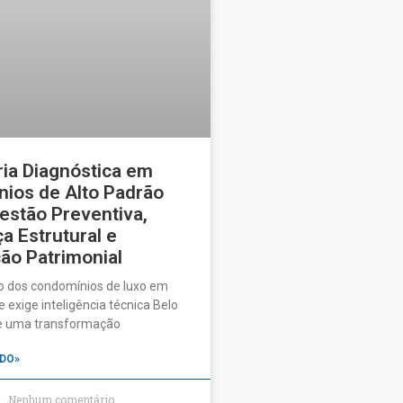
ia Diagnóstica em
ios de Alto Padrão
estão Preventiva,
a Estrutural e
ão Patrimonial
o dos condomínios de luxo em
 exige inteligência técnica Belo
ve uma transformação
DO»
Nenhum comentário