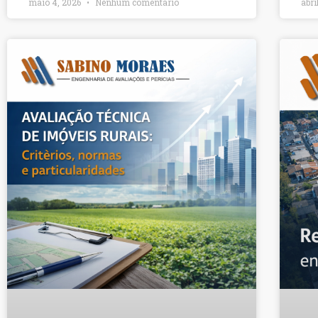
maio 4, 2026
Nenhum comentário
abri