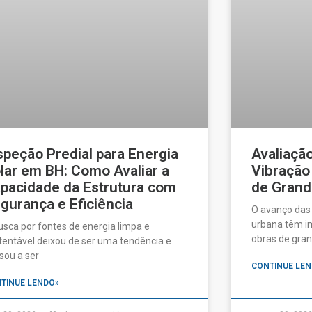
speção Predial para Energia
Avaliaçã
lar em BH: Como Avaliar a
Vibração
pacidade da Estrutura com
de Grand
gurança e Eficiência
O avanço das
urbana têm im
usca por fontes de energia limpa e
obras de gran
tentável deixou de ser uma tendência e
sou a ser
CONTINUE LEN
TINUE LENDO»