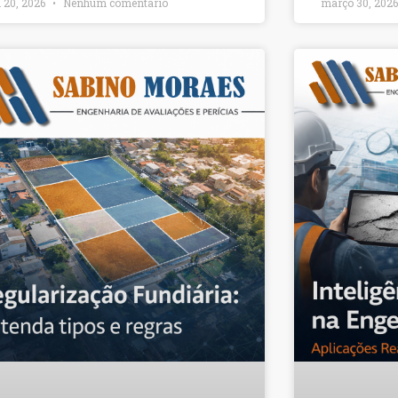
l 20, 2026
Nenhum comentário
março 30, 202