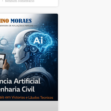
6
Nenhum comentário