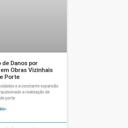
o de Danos por
 em Obras Vizinhais
e Porte
 cidades e a constante expansão
pulsionado a realização de
de porte
DO»