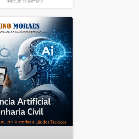
6
Nenhum comentário