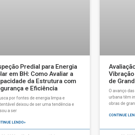
speção Predial para Energia
Avaliaçã
lar em BH: Como Avaliar a
Vibração
pacidade da Estrutura com
de Grand
gurança e Eficiência
O avanço das
urbana têm im
usca por fontes de energia limpa e
obras de gran
tentável deixou de ser uma tendência e
sou a ser
CONTINUE LEN
TINUE LENDO»