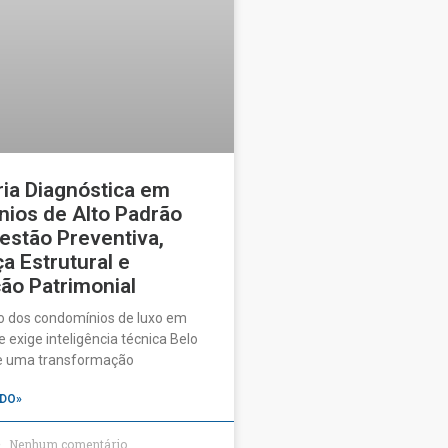
ia Diagnóstica em
ios de Alto Padrão
estão Preventiva,
a Estrutural e
ão Patrimonial
o dos condomínios de luxo em
 exige inteligência técnica Belo
ve uma transformação
DO»
Nenhum comentário