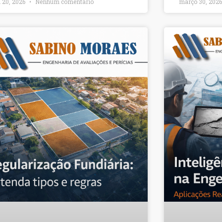
l 20, 2026
Nenhum comentário
março 30, 202