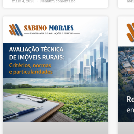
maio 4, 2026
Nenhum comentário
abri