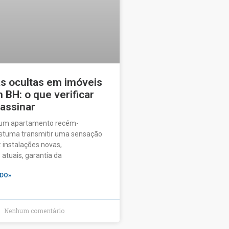
as ocultas em imóveis
BH: o que verificar
 assinar
 um apartamento recém-
ostuma transmitir uma sensação
 instalações novas,
tuais, garantia da
DO»
Nenhum comentário