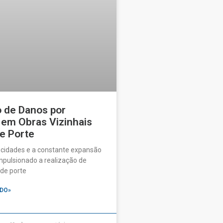
o de Danos por
 em Obras Vizinhais
e Porte
 cidades e a constante expansão
pulsionado a realização de
de porte
DO»