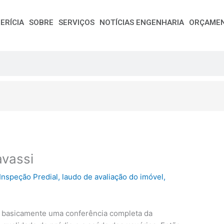
ERÍCIA
SOBRE
SERVIÇOS
NOTÍCIAS ENGENHARIA
ORÇAME
avassi
Inspeção Predial
,
laudo de avaliação do imóvel
,
 basicamente uma conferência completa da