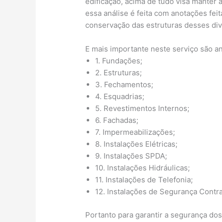
edificação, acima de tudo visa manter 
essa análise é feita com anotações fe
conservação das estruturas desses di
E mais importante neste serviço são a
1. Fundações;
2. Estruturas;
3. Fechamentos;
4. Esquadrias;
5. Revestimentos Internos;
6. Fachadas;
7. Impermeabilizações;
8. Instalações Elétricas;
9. Instalações SPDA;
10. Instalações Hidráulicas;
11. Instalações de Telefonia;
12. Instalações de Segurança Contra
Portanto para garantir a segurança do