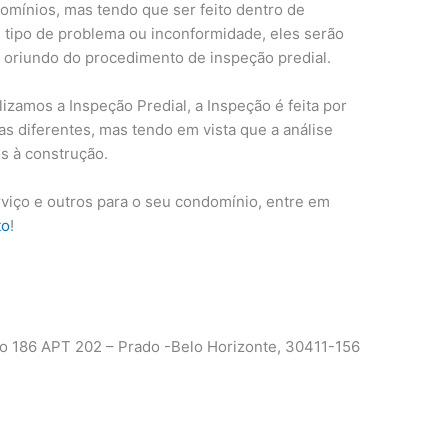
mínios, mas tendo que ser feito dentro de
m tipo de problema ou inconformidade, eles serão
l oriundo do procedimento de inspeção predial.
lizamos a Inspeção Predial, a Inspeção é feita por
eas diferentes, mas tendo em vista que a análise
s à construção.
rviço e outros para o seu condomínio, entre em
to
!
 186 APT 202 – Prado -Belo Horizonte, 30411-156