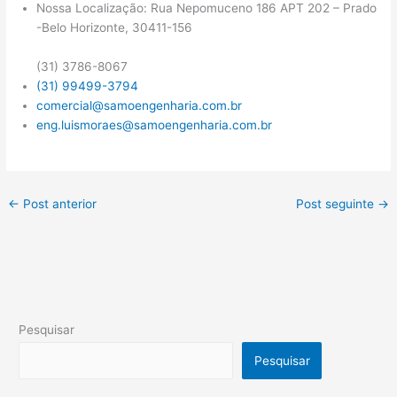
Nossa Localização: Rua Nepomuceno 186 APT 202 – Prado
-Belo Horizonte, 30411-156
(31) 3786-8067
(31) 99499-3794
comercial@samoengenharia.com.br
eng.luismoraes@samoengenharia.com.br
←
Post anterior
Post seguinte
→
Pesquisar
Pesquisar