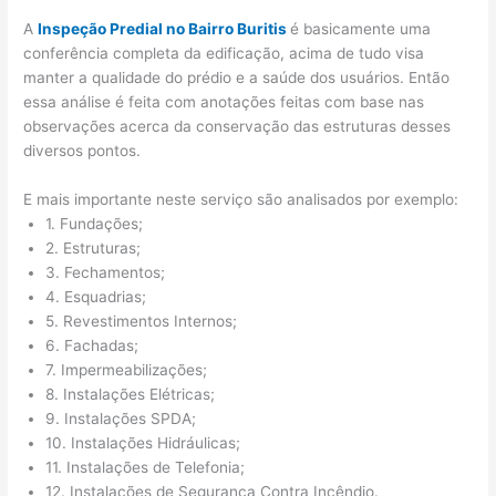
A
Inspeção Predial no Bairro Buritis
é basicamente uma
conferência completa da edificação, acima de tudo visa
manter a qualidade do prédio e a saúde dos usuários. Então
essa análise é feita com anotações feitas com base nas
observações acerca da conservação das estruturas desses
diversos pontos.
E mais importante neste serviço são analisados por exemplo:
1. Fundações;
2. Estruturas;
3. Fechamentos;
4. Esquadrias;
5. Revestimentos Internos;
6. Fachadas;
7. Impermeabilizações;
8. Instalações Elétricas;
9. Instalações SPDA;
10. Instalações Hidráulicas;
11. Instalações de Telefonia;
12. Instalações de Segurança Contra Incêndio.