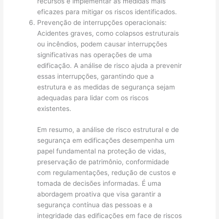
recursos e implementar as medidas mais
eficazes para mitigar os riscos identificados.
Prevenção de interrupções operacionais:
Acidentes graves, como colapsos estruturais
ou incêndios, podem causar interrupções
significativas nas operações de uma
edificação. A análise de risco ajuda a prevenir
essas interrupções, garantindo que a
estrutura e as medidas de segurança sejam
adequadas para lidar com os riscos
existentes.
Em resumo, a análise de risco estrutural e de
segurança em edificações desempenha um
papel fundamental na proteção de vidas,
preservação de patrimônio, conformidade
com regulamentações, redução de custos e
tomada de decisões informadas. É uma
abordagem proativa que visa garantir a
segurança contínua das pessoas e a
integridade das edificações em face de riscos