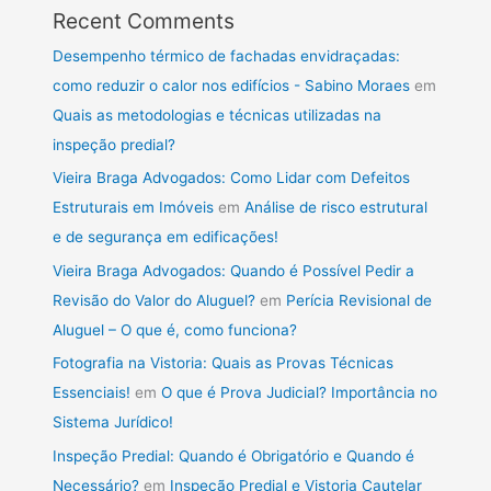
Recent Comments
Desempenho térmico de fachadas envidraçadas:
como reduzir o calor nos edifícios - Sabino Moraes
em
Quais as metodologias e técnicas utilizadas na
inspeção predial?
Vieira Braga Advogados: Como Lidar com Defeitos
Estruturais em Imóveis
em
Análise de risco estrutural
e de segurança em edificações!
Vieira Braga Advogados: Quando é Possível Pedir a
Revisão do Valor do Aluguel?
em
Perícia Revisional de
Aluguel – O que é, como funciona?
Fotografia na Vistoria: Quais as Provas Técnicas
Essenciais!
em
O que é Prova Judicial? Importância no
Sistema Jurídico!
Inspeção Predial: Quando é Obrigatório e Quando é
Necessário?
em
Inspeção Predial e Vistoria Cautelar