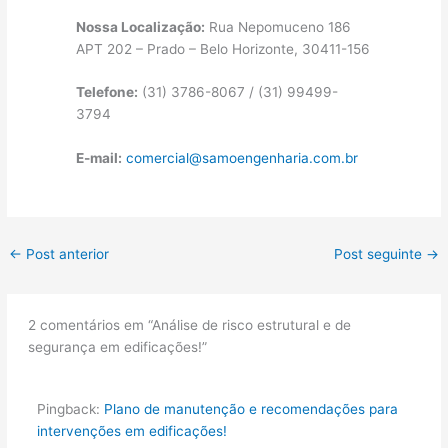
Nossa Localização:
Rua Nepomuceno 186
APT 202 – Prado – Belo Horizonte, 30411-156
Telefone:
(31) 3786-8067 / (31) 99499-
3794
E-mail:
comercial@samoengenharia.com.br
←
Post anterior
Post seguinte
→
2 comentários em “Análise de risco estrutural e de
segurança em edificações!”
Pingback:
Plano de manutenção e recomendações para
intervenções em edificações!