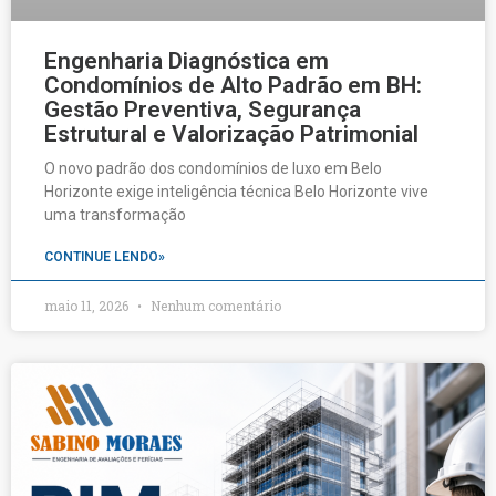
Engenharia Diagnóstica em
Condomínios de Alto Padrão em BH:
Gestão Preventiva, Segurança
Estrutural e Valorização Patrimonial
O novo padrão dos condomínios de luxo em Belo
Horizonte exige inteligência técnica Belo Horizonte vive
uma transformação
CONTINUE LENDO»
maio 11, 2026
Nenhum comentário