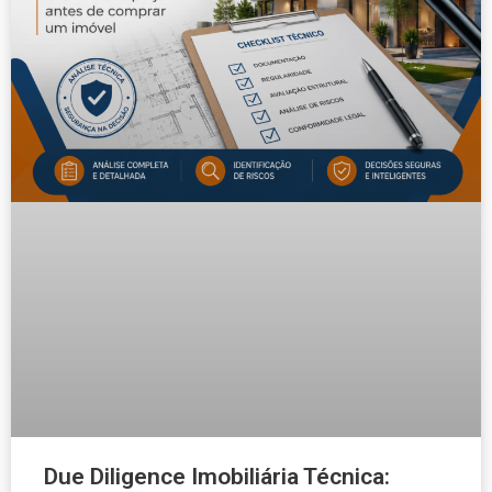
Due Diligence Imobiliária Técnica: