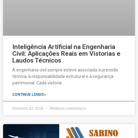
Inteligência Artificial na Engenharia
Civil: Aplicações Reais em Vistorias e
Laudos Técnicos
A engenharia civil sempre esteve associada à precisão
técnica, à responsabilidade estrutural e à segurança
patrimonial. Cada vistoria
CONTINUE LENDO»
fevereiro 23, 2026
Nenhum comentário