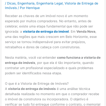
/
Dicas
,
Engenharia
,
Engenharia Legal
,
Vistoria de Entrega de
Imóveis
/ Por
Henrique
Receber as chaves de um imóvel novo é um momento
esperado por muitos compradores. No entanto, antes de
celebrar, existe uma etapa fundamental que não pode ser
ignorada: a
vistoria de entrega do imóvel
. Em
Venda Nova
,
uma das regiões que mais crescem em Belo Horizonte, esse
serviço se tornou indispensável para evitar prejuízos,
retrabalhos e dores de cabeça com construtoras.
Nesta matéria, você vai entender
como funciona a vistoria de
entrega de imóveis
, por que ela é tão importante, quando
contratar um profissional especializado e quais problemas
podem ser identificados nessa etapa.
O que é a Vistoria de Entrega de Imóveis?
A
vistoria de entrega de imóveis
é uma análise técnica
detalhada realizada no momento em que o comprador recebe
o imóvel da construtora ou incorporadora. O objetivo é
verificar se tudo foi entregue conforme o contrato, o memorial