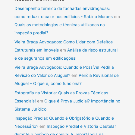
Desempenho térmico de fachadas envidraçadas:
como reduzir o calor nos edifícios - Sabino Moraes
em
Quais as metodologias e técnicas utilizadas na
inspeção predial?
Vieira Braga Advogados: Como Lidar com Defeitos
Estruturais em Imóveis
em
Análise de risco estrutural
e de segurança em edificações!
Vieira Braga Advogados: Quando é Possível Pedir a
Revisão do Valor do Aluguel?
em
Perícia Revisional de
Aluguel – O que é, como funciona?
Fotografia na Vistoria: Quais as Provas Técnicas
Essenciais!
em
O que é Prova Judicial? Importância no
Sistema Jurídico!
Inspeção Predial: Quando é Obrigatório e Quando é
Necessário?
em
Inspeção Predial e Vistoria Cautelar
durante o período de chuva: A Importância na