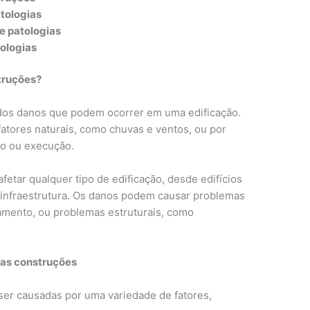
tologias
e patologias
ologias
struções?
 dos danos que podem ocorrer em uma edificação.
tores naturais, como chuvas e ventos, ou por
to ou execução.
etar qualquer tipo de edificação, desde edifícios
e infraestrutura. Os danos podem causar problemas
amento, ou problemas estruturais, como
nas construções
ser causadas por uma variedade de fatores,