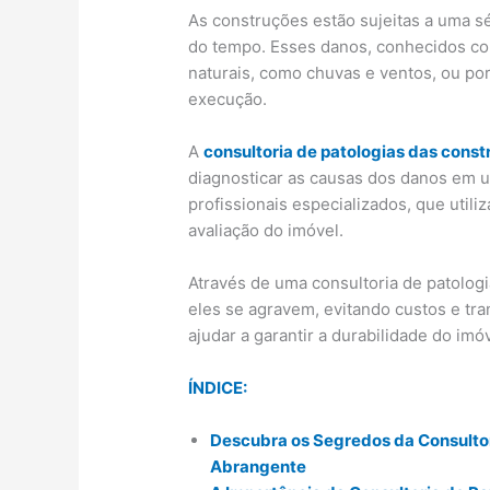
As construções estão sujeitas a uma s
do tempo. Esses danos, conhecidos co
naturais, como chuvas e ventos, ou po
execução.
A
consultoria de patologias das cons
diagnosticar as causas dos danos em u
profissionais especializados, que util
avaliação do imóvel.
Através de uma consultoria de patologi
eles se agravem, evitando custos e tra
ajudar a garantir a durabilidade do imóv
ÍNDICE:
Descubra os Segredos da Consultor
Abrangente