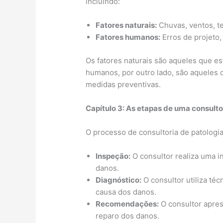
incluindo:
Fatores naturais:
Chuvas, ventos, te
Fatores humanos:
Erros de projeto,
Os fatores naturais são aqueles que es
humanos, por outro lado, são aqueles 
medidas preventivas.
Capítulo 3: As etapas de uma consulto
O processo de consultoria de patologia
Inspeção:
O consultor realiza uma in
danos.
Diagnóstico:
O consultor utiliza té
causa dos danos.
Recomendações:
O consultor apre
reparo dos danos.