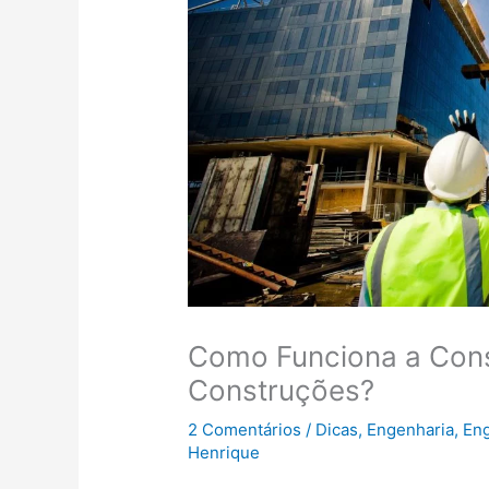
Como Funciona a Cons
Construções?
2 Comentários
/
Dicas
,
Engenharia
,
Eng
Henrique