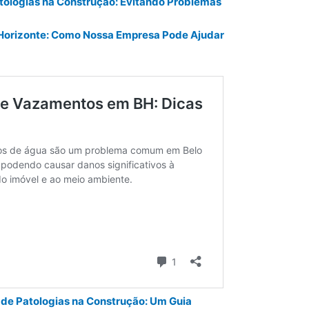
atologias na Construção: Evitando Problemas
 Horizonte: Como Nossa Empresa Pode Ajudar
 de Patologias na Construção: Um Guia