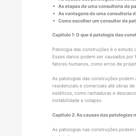
As etapas de uma consultoria de pa
As vantagens de uma consultoria d
Como escolher um consultor de pat
Capítulo 1: O que é patologia das con
Patologia das construções é o estudo
Esses danos podem ser causados por fa
fatores humanos, como erros de proje
As patologias das construções podem af
residenciais e comerciais até obras d
estéticos, como rachaduras e descasc
instabilidade e colapso.
Capítulo 2: As causas das patologias 
As patologias nas construções podem 