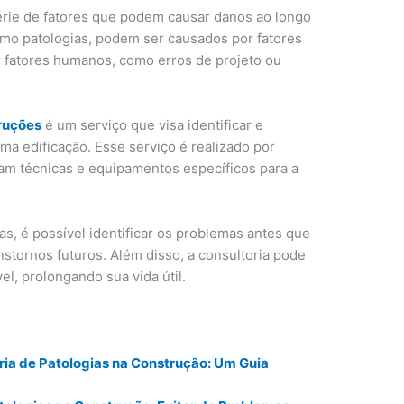
érie de fatores que podem causar danos ao longo
mo patologias, podem ser causados por fatores
r fatores humanos, como erros de projeto ou
truções
é um serviço que visa identificar e
ma edificação. Esse serviço é realizado por
izam técnicas e equipamentos específicos para a
as, é possível identificar os problemas antes que
nstornos futuros. Além disso, a consultoria pode
el, prolongando sua vida útil.
ia de Patologias na Construção: Um Guia