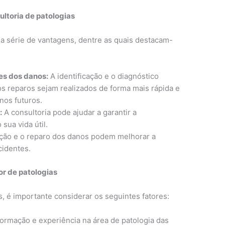
ltoria de patologias
ma série de vantagens, dentre as quais destacam-
es dos danos:
A identificação e o diagnóstico
 reparos sejam realizados de forma mais rápida e
rnos futuros.
:
A consultoria pode ajudar a garantir a
sua vida útil.
ação e o reparo dos danos podem melhorar a
cidentes.
or de patologias
, é importante considerar os seguintes fatores:
formação e experiência na área de patologia das