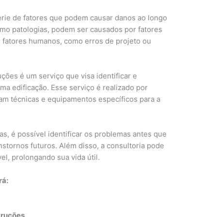
érie de fatores que podem causar danos ao longo
mo patologias, podem ser causados por fatores
r fatores humanos, como erros de projeto ou
uções é um serviço que visa identificar e
ma edificação. Esse serviço é realizado por
izam técnicas e equipamentos específicos para a
as, é possível identificar os problemas antes que
nstornos futuros. Além disso, a consultoria pode
el, prolongando sua vida útil.
rá:
truções