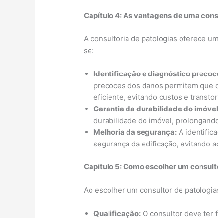
Capítulo 4: As vantagens de uma consu
A consultoria de patologias oferece u
se:
Identificação e diagnóstico precoc
precoces dos danos permitem que os
eficiente, evitando custos e transto
Garantia da durabilidade do imóvel
durabilidade do imóvel, prolongando 
Melhoria da segurança:
A identific
segurança da edificação, evitando a
Capítulo 5: Como escolher um consult
Ao escolher um consultor de patologias
Qualificação:
O consultor deve ter 