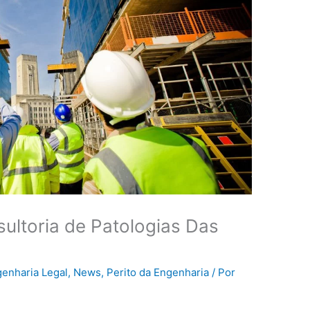
ultoria de Patologias Das
enharia Legal
,
News
,
Perito da Engenharia
/ Por