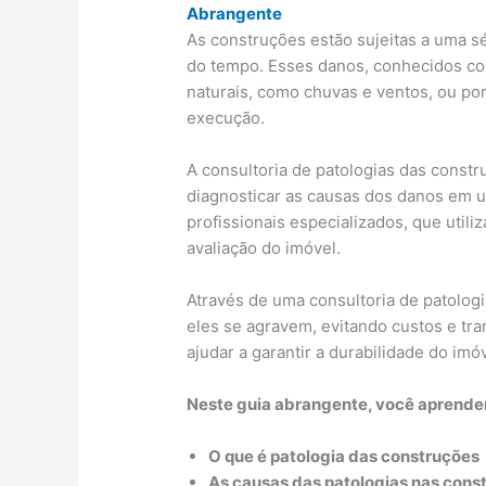
Abrangente
As construções estão sujeitas a uma s
do tempo. Esses danos, conhecidos co
naturais, como chuvas e ventos, ou po
execução.
A consultoria de patologias das constr
diagnosticar as causas dos danos em u
profissionais especializados, que util
avaliação do imóvel.
Através de uma consultoria de patologi
eles se agravem, evitando custos e tra
ajudar a garantir a durabilidade do imóv
Neste guia abrangente, você aprende
O que é patologia das construções
As causas das patologias nas cons