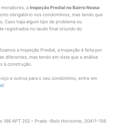
s moradores, a
Inspeção Predial no Bairro Nossa
nto obrigatório nos condomínios, mas tendo que
os. Caso haja algum tipo de problema ou
e registrados no laudo final oriundo do
lizamos a Inspeção Predial, a Inspeção é feita por
eas diferentes, mas tendo em vista que a análise
s à construção.
rviço e outros para o seu condomínio, entre em
to
!
 186 APT 202 – Prado -Belo Horizonte, 30411-156