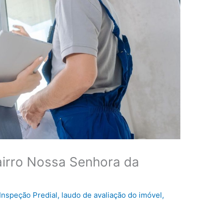
airro Nossa Senhora da
Inspeção Predial
,
laudo de avaliação do imóvel
,