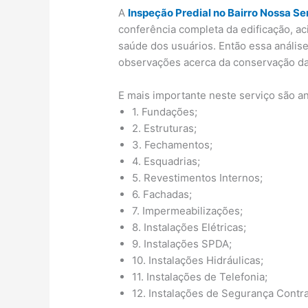
A
Inspeção Predial no Bairro Nossa S
conferência completa da edificação, ac
saúde dos usuários. Então essa análise
observações acerca da conservação da
E mais importante neste serviço são a
1. Fundações;
2. Estruturas;
3. Fechamentos;
4. Esquadrias;
5. Revestimentos Internos;
6. Fachadas;
7. Impermeabilizações;
8. Instalações Elétricas;
9. Instalações SPDA;
10. Instalações Hidráulicas;
11. Instalações de Telefonia;
12. Instalações de Segurança Contra