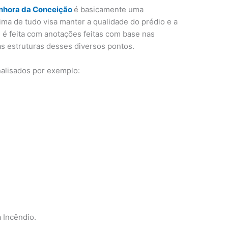
enhora da Conceição
é basicamente uma
ima de tudo visa manter a qualidade do prédio e a
 é feita com anotações feitas com base nas
s estruturas desses diversos pontos.
nalisados por exemplo:
 Incêndio.