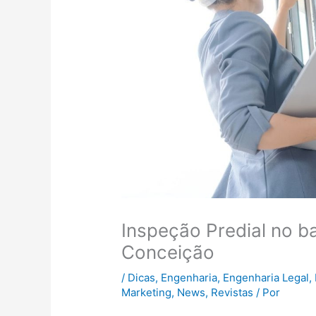
Inspeção Predial no b
Conceição
/
Dicas
,
Engenharia
,
Engenharia Legal
,
Marketing
,
News
,
Revistas
/ Por