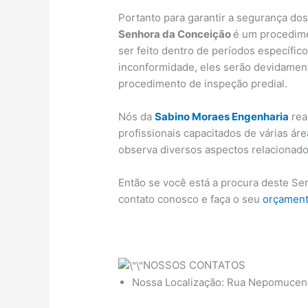
Portanto para garantir a segurança do
Senhora da Conceição
é um procedime
ser feito dentro de períodos específic
inconformidade, eles serão devidament
procedimento de inspeção predial.
Nós da
Sabino Moraes Engenharia
rea
profissionais capacitados de várias ár
observa diversos aspectos relacionado
Então se você está a procura deste Se
contato conosco e faça o seu
orçamen
NOSSOS CONTATOS
Nossa Localização: Rua Nepomuceno