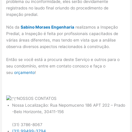
problema ou inconformidade, eles serão devidamente
registrados no laudo final oriundo do procedimento de
inspeção predial.
Nós da
Sabino Moraes Engenharia
realizamos a Inspeção
Predial, a Inspeção é feita por profissionais capacitados de
várias áreas diferentes, mas tendo em vista que a análise
observa diversos aspectos relacionados à construção.
Então se você está a procura deste Serviço e outros para o
seu condomínio, entre em contato conosco e faça o
seu
orçamento
!
NOSSOS CONTATOS
Nossa Localização: Rua Nepomuceno 186 APT 202 – Prado
-Belo Horizonte, 30411-156
(31) 3786-8067
(31) 99499-3794