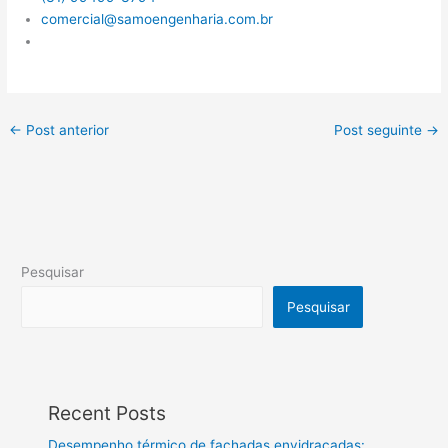
comercial@samoengenharia.com.br
←
Post anterior
Post seguinte
→
Pesquisar
Pesquisar
Recent Posts
Desempenho térmico de fachadas envidraçadas: