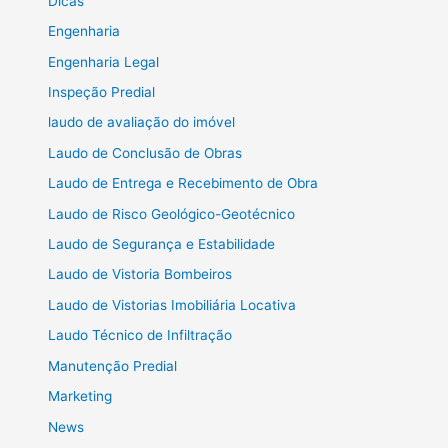
Dicas
Engenharia
Engenharia Legal
Inspeção Predial
laudo de avaliação do imóvel
Laudo de Conclusão de Obras
Laudo de Entrega e Recebimento de Obra
Laudo de Risco Geológico-Geotécnico
Laudo de Segurança e Estabilidade
Laudo de Vistoria Bombeiros
Laudo de Vistorias Imobiliária Locativa
Laudo Técnico de Infiltração
Manutenção Predial
Marketing
News