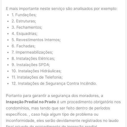
E mais importante neste serviço são analisados por exemplo:
1. Fundações;
2. Estruturas;
3. Fechamentos;
4. Esquadrias;
5. Revestimentos Internos;
6. Fachadas;
7. Impermeabilizações;
8. Instalações Elétricas;
9. Instalações SPDA;
10. Instalações Hidráulicas;
11. Instalações de Telefonia;
12. Instalações de Segurança Contra Incêndio.
Portanto para garantir a segurança dos moradores, a
Inspeção Predial no Prado
é um procedimento obrigatório nos
condomínios, mas tendo que ser feito dentro de períodos
específicos. , caso haja algum tipo de problema ou
inconformidade, eles serão devidamente registrados no laudo
final oriundo do procedimento de inspeção predial.