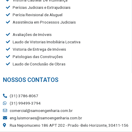
Vistoria Cautelar De Vizinhança
Perícias Judiciais e Extrajudiciais
Perícia Revisional de Aluguel
Assistência em Processos Judiciais
Avaliações de Imóveis
Laudo de Vistorias Imobiliária Locativa
Vistoria de Entrega de Imóveis
Patologias das Construções
Laudo de Conclusão de Obras
NOSSOS CONTATOS
(31) 3786-8067
(31) 99499-3794
comercial@samoengenharia.com.br
eng.luismoraes@samoengenharia.com.br
Rua Nepomuceno 186 APT 202 - Prado -Belo Horizonte, 30411-156