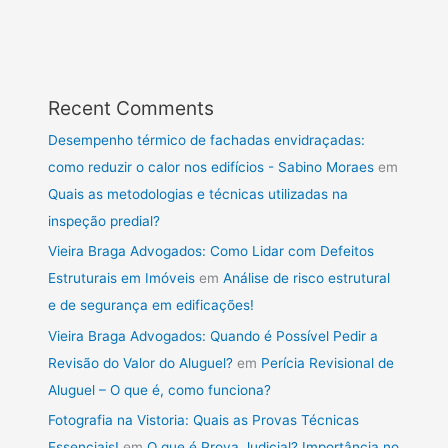
Recent Comments
Desempenho térmico de fachadas envidraçadas:
como reduzir o calor nos edifícios - Sabino Moraes
em
Quais as metodologias e técnicas utilizadas na
inspeção predial?
Vieira Braga Advogados: Como Lidar com Defeitos
Estruturais em Imóveis
em
Análise de risco estrutural
e de segurança em edificações!
Vieira Braga Advogados: Quando é Possível Pedir a
Revisão do Valor do Aluguel?
em
Perícia Revisional de
Aluguel – O que é, como funciona?
Fotografia na Vistoria: Quais as Provas Técnicas
Essenciais!
em
O que é Prova Judicial? Importância no