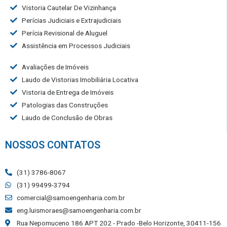
Vistoria Cautelar De Vizinhança
Perícias Judiciais e Extrajudiciais
Perícia Revisional de Aluguel
Assistência em Processos Judiciais
Avaliações de Imóveis
Laudo de Vistorias Imobiliária Locativa
Vistoria de Entrega de Imóveis
Patologias das Construções
Laudo de Conclusão de Obras
NOSSOS CONTATOS
(31) 3786-8067
(31) 99499-3794
comercial@samoengenharia.com.br
eng.luismoraes@samoengenharia.com.br
Rua Nepomuceno 186 APT 202 - Prado -Belo Horizonte, 30411-156