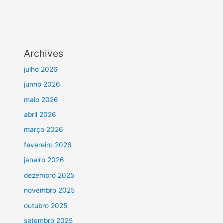
Archives
julho 2026
junho 2026
maio 2026
abril 2026
março 2026
fevereiro 2026
janeiro 2026
dezembro 2025
novembro 2025
outubro 2025
setembro 2025