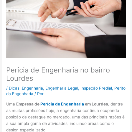
Perícia de Engenharia no bairro
Lourdes
/
Dicas
,
Engenharia
,
Engenharia Legal
,
Inspeção Predial
,
Perito
da Engenharia
/ Por
Uma
Empresa de
P
erícia de Engenharia
em Lourdes
, dentre
as muitas profissões hoje, a engenharia continua ocupando
posição de destaque no mercado, uma das principais razões é
a sua ampla gama de atividades, incluindo áreas como o
design especializado.