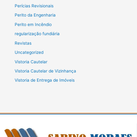
Perícias Revisionais
Perito da Engenharia
Perito em Incêndio
regularização fundiária
Revistas
Uncategorized
Vistoria Cautelar
Vistoria Cautelar de Vizinhança
Vistoria de Entrega de Imóveis