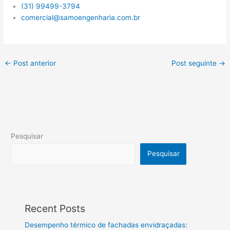
(31) 99499-3794
comercial@samoengenharia.com.br
←
Post anterior
Post seguinte
→
Pesquisar
Pesquisar
Recent Posts
Desempenho térmico de fachadas envidraçadas: