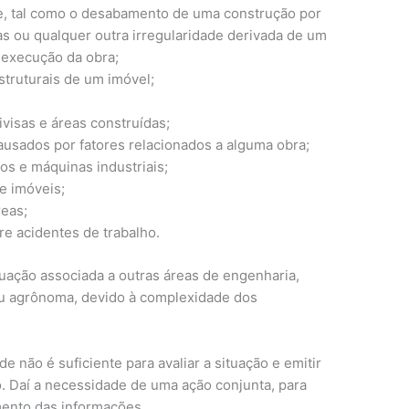
e, tal como o desabamento de uma construção por
ias ou qualquer outra irregularidade derivada de um
a execução da obra;
struturais de um imóvel;
ivisas e áreas construídas;
ausados por fatores relacionados a alguma obra;
s e máquinas industriais;
de imóveis;
reas;
e acidentes de trabalho.
tuação associada a outras áreas de engenharia,
ou agrônoma, devido à complexidade dos
 não é suficiente para avaliar a situação e emitir
vo. Daí a necessidade de uma ação conjunta, para
mento das informações.