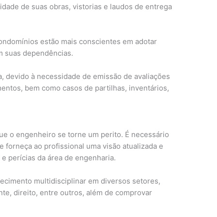
dade de suas obras, vistorias e laudos de entrega
ondomínios estão mais conscientes em adotar
m suas dependências.
ta, devido à necessidade de emissão de avaliações
mentos, bem como casos de partilhas, inventários,
e o engenheiro se torne um perito. É necessário
e forneça ao profissional uma visão atualizada e
s e perícias da área de engenharia.
cimento multidisciplinar em diversos setores,
te, direito, entre outros, além de comprovar