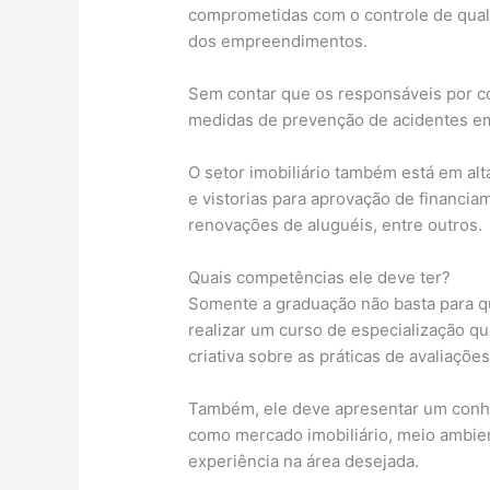
comprometidas com o controle de quali
dos empreendimentos.
Sem contar que os responsáveis por c
medidas de prevenção de acidentes e
O setor imobiliário também está em al
e vistorias para aprovação de financia
renovações de aluguéis, entre outros.
Quais competências ele deve ter?
Somente a graduação não basta para qu
realizar um curso de especialização qu
criativa sobre as práticas de avaliaçõe
Também, ele deve apresentar um conhe
como mercado imobiliário, meio ambien
experiência na área desejada.