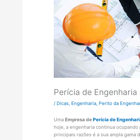
Perícia de Engenharia
/
Dicas
,
Engenharia
,
Perito da Engenha
Uma
Empresa de
P
erícia de Engenhar
hoje, a engenharia continua ocupando
principais razões é a sua ampla gama d