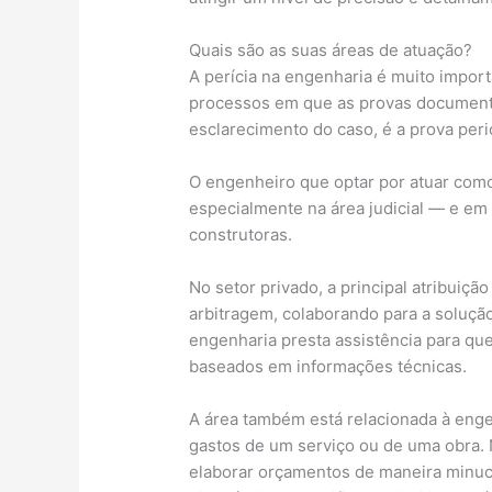
Quais são as suas áreas de atuação?
A perícia na engenharia é muito import
processos em que as provas documenta
esclarecimento do caso, é a prova peric
O engenheiro que optar por atuar como
especialmente na área judicial — e em
construtoras.
No setor privado, a principal atribuiçã
arbitragem, colaborando para a solução 
engenharia presta assistência para qu
baseados em informações técnicas.
A área também está relacionada à enge
gastos de um serviço ou de uma obra. N
elaborar orçamentos de maneira minucio