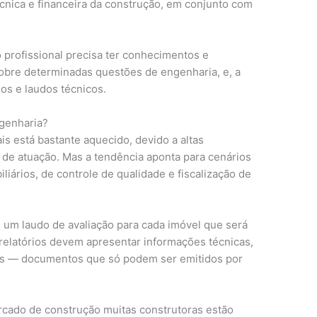
técnica e financeira da construção, em conjunto com
o profissional precisa ter conhecimentos e
sobre determinadas questões de engenharia, e, a
ios e laudos técnicos.
genharia?
is está bastante aquecido, devido a altas
 de atuação. Mas a tendência aponta para cenários
liários, de controle de qualidade e fiscalização de
m um laudo de avaliação para cada imóvel que será
 relatórios devem apresentar informações técnicas,
ais — documentos que só podem ser emitidos por
cado de construção muitas construtoras estão