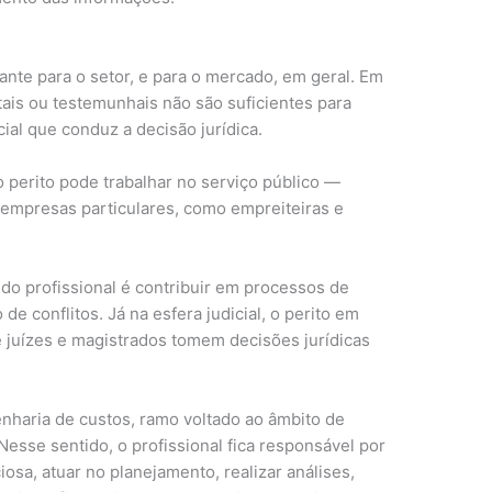
ante para o setor, e para o mercado, em geral. Em
is ou testemunhais não são suficientes para
ial que conduz a decisão jurídica.
 perito pode trabalhar no serviço público —
 empresas particulares, como empreiteiras e
o do profissional é contribuir em processos de
de conflitos. Já na esfera judicial, o perito em
e juízes e magistrados tomem decisões jurídicas
nharia de custos, ramo voltado ao âmbito de
esse sentido, o profissional fica responsável por
sa, atuar no planejamento, realizar análises,