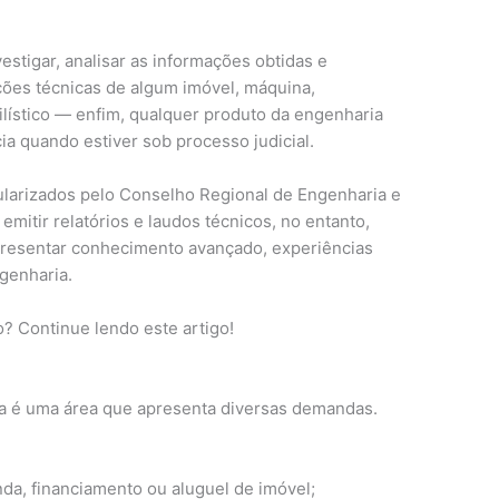
estigar, analisar as informações obtidas e
ões técnicas de algum imóvel, máquina,
lístico — enfim, qualquer produto da engenharia
ia quando estiver sob processo judicial.
larizados pelo Conselho Regional de Engenharia e
itir relatórios e laudos técnicos, no entanto,
presentar conhecimento avançado, experiências
genharia.
? Continue lendo este artigo!
ia é uma área que apresenta diversas demandas.
enda, financiamento ou aluguel de imóvel;