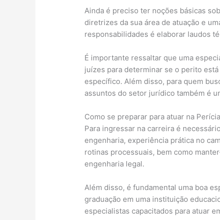
Ainda é preciso ter noções básicas so
diretrizes da sua área de atuação e u
responsabilidades é elaborar laudos té
É importante ressaltar que uma especia
juízes para determinar se o perito est
específico. Além disso, para quem bus
assuntos do setor jurídico também é u
Como se preparar para atuar na Períci
Para ingressar na carreira é necessári
engenharia, experiência prática no c
rotinas processuais, bem como manter-
engenharia legal.
Além disso, é fundamental uma boa es
graduação em uma instituição educacion
especialistas capacitados para atuar e