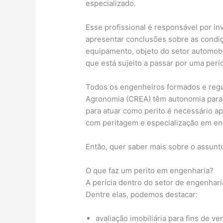
especializado.
Esse profissional é responsável por inv
apresentar conclusões sobre as condiç
equipamento, objeto do setor automobi
que está sujeito a passar por uma períc
Todos os engenheiros formados e regu
Agronomia (CREA) têm autonomia para em
para atuar como perito é necessário a
com peritagem e especialização em en
Então, quer saber mais sobre o assunto
O que faz um perito em engenharia?
A perícia dentro do setor de engenhar
Dentre elas, podemos destacar:
avaliação imobiliária para fins de v