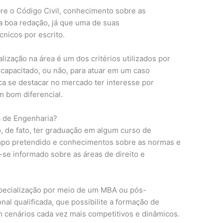
bre o Código Civil, conhecimento sobre as
ma boa redação, já que uma de suas
cnicos por escrito.
lização na área é um dos critérios utilizados por
á capacitado, ou não, para atuar em um caso
ca se destacar no mercado ter interesse por
m bom diferencial.
a de Engenharia?
o, de fato, ter graduação em algum curso de
ampo pretendido e conhecimentos sobre as normas e
se informado sobre as áreas de direito e
pecialização por meio de um MBA ou pós-
al qualificada, que possibilite a formação de
m cenários cada vez mais competitivos e dinâmicos.