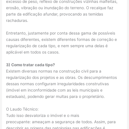
excesso de peso, reflexo de construções vizinhas malfeitas,
erosão, vibração ou inundação do terreno. O recalque faz
parte da edificação afundar, provocando as temidas
rachaduras.
Entretanto, justamente por conta dessa gama de possíveis
causas diferentes, existem diferentes formas de correção e
regularização de cada tipo, e nem sempre uma delas é
aplicável em todos os casos.
3) Como tratar cada tipo?
Existem diversas normas na construção civil para a
regularização dos projetos e as obras. Os descumprimentos
dessas normas configuram irregularidades construtivas
(imóvel em inconformidade com as leis municipais e
estaduais), podendo gerar multas para o proprietário.
O Laudo Técnico:
Tudo isso desvaloriza o imóvel e o mais
preocupante: ameaçam a segurança de todos. Assim, para
descobrir as origens das patologias nas edificações é