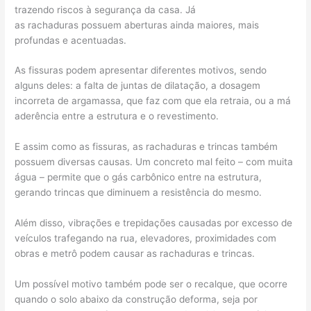
trazendo riscos à segurança da casa. Já
as rachaduras possuem aberturas ainda maiores, mais
profundas e acentuadas.
As fissuras podem apresentar diferentes motivos, sendo
alguns deles: a falta de juntas de dilatação, a dosagem
incorreta de argamassa, que faz com que ela retraia, ou a má
aderência entre a estrutura e o revestimento.
E assim como as fissuras, as rachaduras e trincas também
possuem diversas causas. Um concreto mal feito – com muita
água – permite que o gás carbônico entre na estrutura,
gerando trincas que diminuem a resistência do mesmo.
Além disso, vibrações e trepidações causadas por excesso de
veículos trafegando na rua, elevadores, proximidades com
obras e metrô podem causar as rachaduras e trincas.
Um possível motivo também pode ser o recalque, que ocorre
quando o solo abaixo da construção deforma, seja por