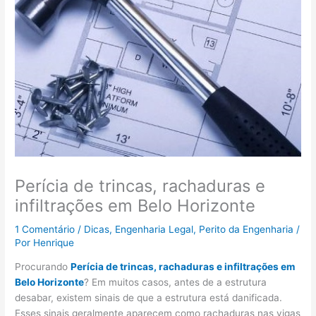
Perícia de trincas, rachaduras e
infiltrações em Belo Horizonte
1 Comentário
/
Dicas
,
Engenharia Legal
,
Perito da Engenharia
/
Por
Henrique
Procurando
Perícia de trincas, rachaduras e infiltrações em
Belo Horizonte
? Em muitos casos, antes de a estrutura
desabar, existem sinais de que a estrutura está danificada.
Esses sinais geralmente aparecem como rachaduras nas vigas