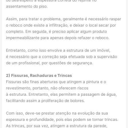
ou desrespeito à espessura correta do rejunte no
assentamento do piso.
Assim, para tratar o problema, geralmente é necessário raspar
o reboco onde existe a infiltração, e deixar o local secar por
completo. Em seguida, é preciso aplicar algum produto
impermeabilizante para apenas depois refazer o reboco.
Entretanto, como isso envolve a estrutura de um imóvel,
é necessário que a correção seja efetuada sob a supervisão
de um profissional, por questões de segurança.
2) Fissuras, Rachaduras e Trincas
Fissuras são finas aberturas que atingem a pintura e o
revestimento, portanto, não oferecem riscos
à estrutura. Entretanto, elas permitem a passagem de água,
facilitando assim a proliferação de bolores.
Com isso, deve-se prestar atenção na evolução da sua
espessura e profundidade, pois elas podem se tornar trincas.
As trincas, por sua vez, atingem a estrutura da parede,