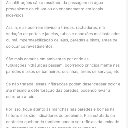
As infiltrações são o resultado da passagem da água
proveniente da chuva ou do encanamento em locais
indevidos.
Assim, elas ocorrem devido a trincas, rachaduras, má
vedação de portas e janelas, tubos e conexões mal instalados
ou má impermeabilização de lajes, paredes e pisos, antes de
colocar os revestimentos.
São mais comuns em ambientes por onde as
tubulações hidráulicas passam, ocorrendo principalmente nas
paredes e pisos de banheiros, cozinhas, áreas de serviço, etc.
Se não tratada, essas infiltrações podem desencadear bolor e
até mesmo a deterioração das paredes, podendo levar a
estrutura a ruir.
Por isso, fique atento às manchas nas paredes e bolhas na
tintura: elas são indicadores do problema. Piso estufado ou
cerâmica quebrando também podem ser reflexos da umidade