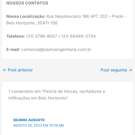
NOSSOS CONTATOS
Nossa Localização:
Rua Nepomuceno 186 APT 202 – Prado -
Belo Horizonte, 30411-156
Telefone:
(31) 3786-8067 / (31) 99499-3794
E-mail:
comercial@samoengenharia.com.br
←
Post anterior
Post seguinte
→
1 comentário em “Perícia de trincas, rachaduras e
infiltrações em Belo Horizonte”
SILVANO AUGUSTO
AGOSTO 20, 2023 EM 10:29 AM