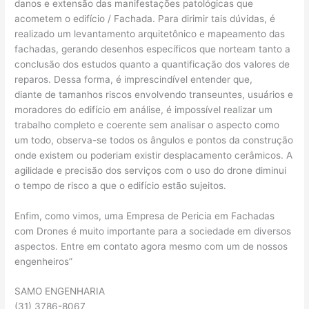
danos e extensão das manifestações patológicas que
acometem o edifício / Fachada. Para dirimir tais dúvidas, é
realizado um levantamento arquitetônico e mapeamento das
fachadas, gerando desenhos específicos que norteam tanto a
conclusão dos estudos quanto a quantificação dos valores de
reparos. Dessa forma, é imprescindível entender que,
diante de tamanhos riscos envolvendo transeuntes, usuários e
moradores do edifício em análise, é impossível realizar um
trabalho completo e coerente sem analisar o aspecto como
um todo, observa-se todos os ângulos e pontos da construção
onde existem ou poderiam existir desplacamento cerâmicos. A
agilidade e precisão dos serviços com o uso do drone diminui
o tempo de risco a que o edifício estão sujeitos.
Enfim, como vimos, uma Empresa de Pericia em Fachadas
com Drones é muito importante para a sociedade em diversos
aspectos. Entre em contato agora mesmo com um de nossos
engenheiros”
SAMO ENGENHARIA
(31) 3786-8067