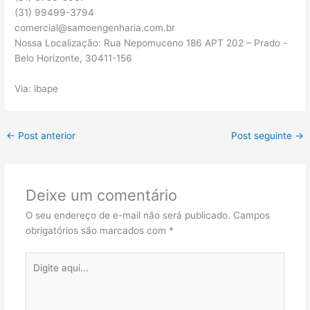
(31) 99499-3794
comercial@samoengenharia.com.br
Nossa Localização: Rua Nepomuceno 186 APT 202 – Prado -
Belo Horizonte, 30411-156
Via: ibape
←
Post anterior
Post seguinte
→
Deixe um comentário
O seu endereço de e-mail não será publicado.
Campos
obrigatórios são marcados com
*
Digite
aqui...