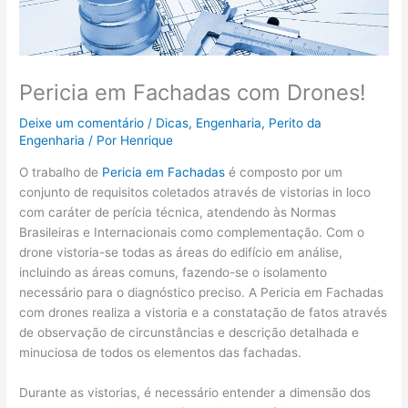
Pericia em Fachadas com Drones!
Deixe um comentário
/
Dicas
,
Engenharia
,
Perito da
Engenharia
/ Por
Henrique
O trabalho de
Pericia em Fachadas
é composto por um
conjunto de requisitos coletados através de vistorias in loco
com caráter de perícia técnica, atendendo às Normas
Brasileiras e Internacionais como complementação. Com o
drone vistoria-se todas as áreas do edifício em análise,
incluindo as áreas comuns, fazendo-se o isolamento
necessário para o diagnóstico preciso. A Pericia em Fachadas
com drones realiza a vistoria e a constatação de fatos através
de observação de circunstâncias e descrição detalhada e
minuciosa de todos os elementos das fachadas.
Durante as vistorias, é necessário entender a dimensão dos