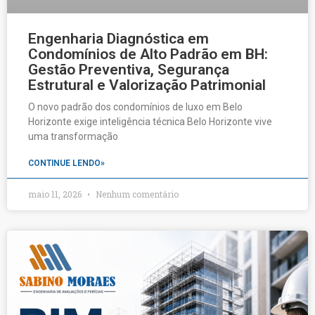
Engenharia Diagnóstica em
Condomínios de Alto Padrão em BH:
Gestão Preventiva, Segurança
Estrutural e Valorização Patrimonial
O novo padrão dos condomínios de luxo em Belo
Horizonte exige inteligência técnica Belo Horizonte vive
uma transformação
CONTINUE LENDO»
maio 11, 2026
Nenhum comentário