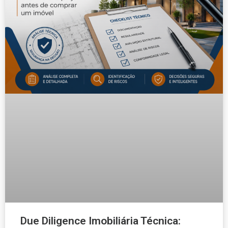
Due Diligence Imobiliária Técnica: