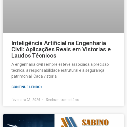
Inteligência Artificial na Engenharia
Civil: Aplicações Reais em Vistorias e
Laudos Técnicos
A engenharia civil sempre esteve associada à precisão
técnica, à responsabilidade estrutural e à segurança
patrimonial. Cada vistoria
CONTINUE LENDO»
fevereiro 23, 2026
Nenhum comentário