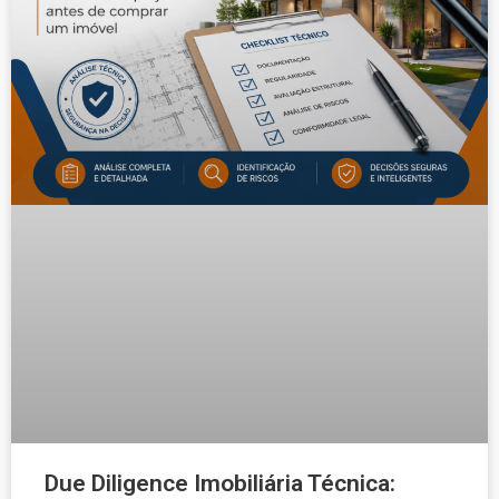
Due Diligence Imobiliária Técnica: