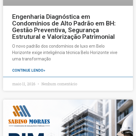
Engenharia Diagnóstica em
Condomínios de Alto Padrão em BH:
Gestão Preventiva, Segurança
Estrutural e Valorização Patrimonial
O novo padrão dos condomínios de luxo em Belo
Horizonte exige inteligência técnica Belo Horizonte vive
uma transformação
CONTINUE LENDO»
maio 11, 2026
Nenhum comentário