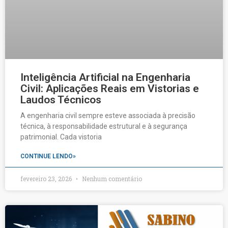
Inteligência Artificial na Engenharia
Civil: Aplicações Reais em Vistorias e
Laudos Técnicos
A engenharia civil sempre esteve associada à precisão
técnica, à responsabilidade estrutural e à segurança
patrimonial. Cada vistoria
CONTINUE LENDO»
fevereiro 23, 2026
Nenhum comentário