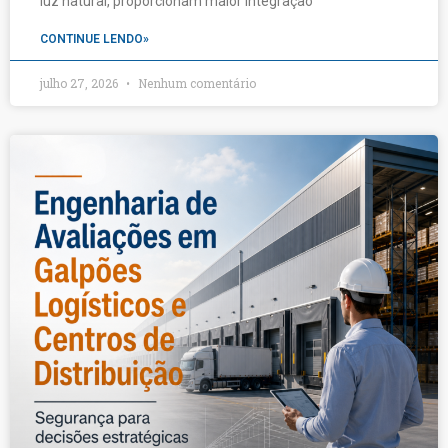
luz natural, proporcionam maior integração
CONTINUE LENDO»
julho 27, 2026
Nenhum comentário