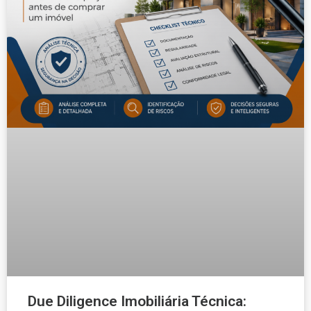
Due Diligence Imobiliária Técnica: