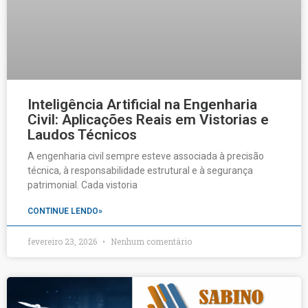
Inteligência Artificial na Engenharia
Civil: Aplicações Reais em Vistorias e
Laudos Técnicos
A engenharia civil sempre esteve associada à precisão
técnica, à responsabilidade estrutural e à segurança
patrimonial. Cada vistoria
CONTINUE LENDO»
fevereiro 23, 2026
Nenhum comentário