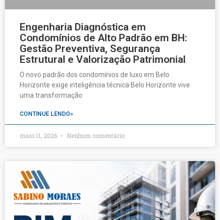
Engenharia Diagnóstica em
Condomínios de Alto Padrão em BH:
Gestão Preventiva, Segurança
Estrutural e Valorização Patrimonial
O novo padrão dos condomínios de luxo em Belo
Horizonte exige inteligência técnica Belo Horizonte vive
uma transformação
CONTINUE LENDO»
maio 11, 2026
Nenhum comentário