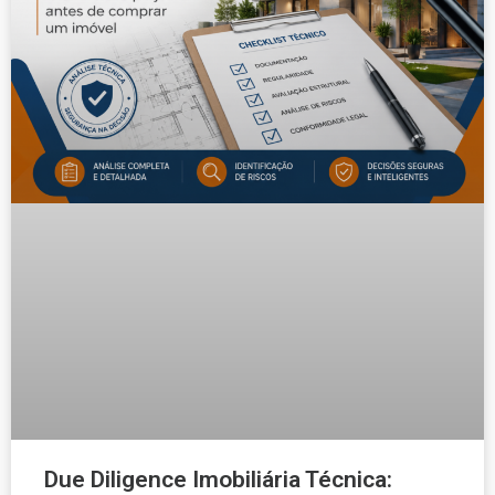
Due Diligence Imobiliária Técnica: