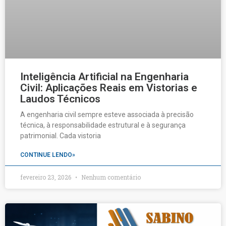
Inteligência Artificial na Engenharia
Civil: Aplicações Reais em Vistorias e
Laudos Técnicos
A engenharia civil sempre esteve associada à precisão
técnica, à responsabilidade estrutural e à segurança
patrimonial. Cada vistoria
CONTINUE LENDO»
fevereiro 23, 2026
Nenhum comentário