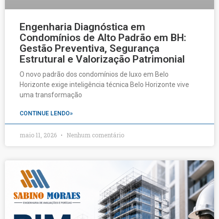
Engenharia Diagnóstica em
Condomínios de Alto Padrão em BH:
Gestão Preventiva, Segurança
Estrutural e Valorização Patrimonial
O novo padrão dos condomínios de luxo em Belo
Horizonte exige inteligência técnica Belo Horizonte vive
uma transformação
CONTINUE LENDO»
maio 11, 2026
Nenhum comentário