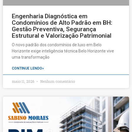
Engenharia Diagnóstica em
Condomínios de Alto Padrão em BH:
Gestão Preventiva, Segurança
Estrutural e Valorização Patrimonial
O novo padrão dos condomínios de luxo em Belo
Horizonte exige inteligência técnica Belo Horizonte vive
uma transformação
CONTINUE LENDO»
maio 11, 2026
Nenhum comentário