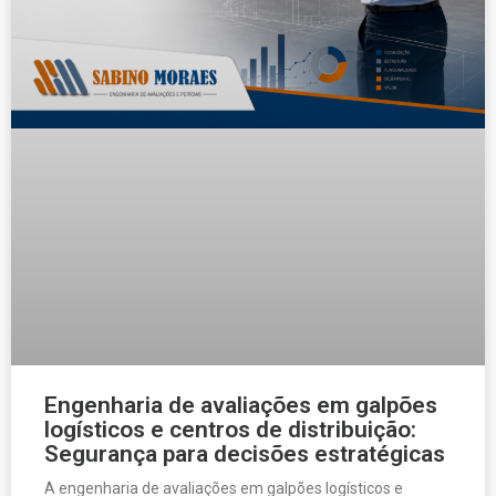
Engenharia de avaliações em galpões
logísticos e centros de distribuição:
Segurança para decisões estratégicas
A engenharia de avaliações em galpões logísticos e