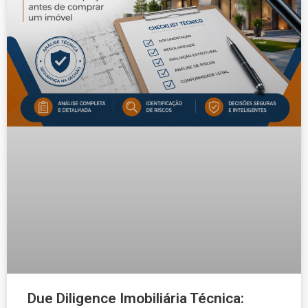
Due Diligence Imobiliária Técnica: