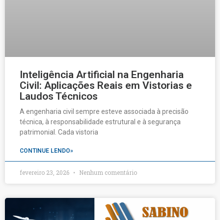
Inteligência Artificial na Engenharia
Civil: Aplicações Reais em Vistorias e
Laudos Técnicos
A engenharia civil sempre esteve associada à precisão
técnica, à responsabilidade estrutural e à segurança
patrimonial. Cada vistoria
CONTINUE LENDO»
fevereiro 23, 2026
Nenhum comentário