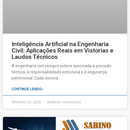
Inteligência Artificial na Engenharia
Civil: Aplicações Reais em Vistorias e
Laudos Técnicos
A engenharia civil sempre esteve associada à precisão
técnica, à responsabilidade estrutural e à segurança
patrimonial. Cada vistoria
CONTINUE LENDO»
fevereiro 23, 2026
Nenhum comentário