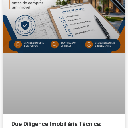
Due Diligence Imobiliária Técnica: