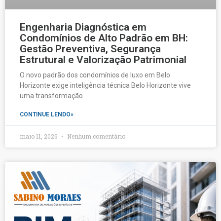
Engenharia Diagnóstica em
Condomínios de Alto Padrão em BH:
Gestão Preventiva, Segurança
Estrutural e Valorização Patrimonial
O novo padrão dos condomínios de luxo em Belo
Horizonte exige inteligência técnica Belo Horizonte vive
uma transformação
CONTINUE LENDO»
maio 11, 2026
Nenhum comentário