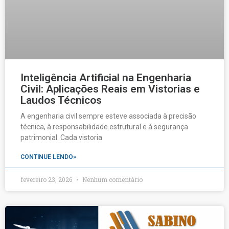
Inteligência Artificial na Engenharia
Civil: Aplicações Reais em Vistorias e
Laudos Técnicos
A engenharia civil sempre esteve associada à precisão
técnica, à responsabilidade estrutural e à segurança
patrimonial. Cada vistoria
CONTINUE LENDO»
fevereiro 23, 2026
Nenhum comentário