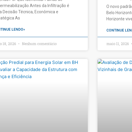
ermeabilização Antes da Infiltração é
O novo padrã
 Decisão Técnica, Econômica e
Belo Horizonte
ratégica As
Horizonte vi
TINUE LENDO»
CONTINUE LEN
o 18, 2026
Nenhum comentário
maio 11, 2026