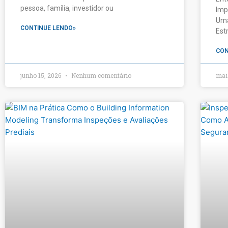
pessoa, família, investidor ou
Imp
Uma
CONTINUE LENDO»
Est
CON
junho 15, 2026
Nenhum comentário
mai