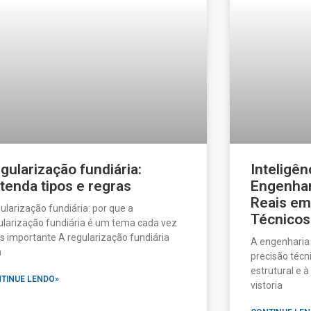
gularização fundiária:
Inteligênc
tenda tipos e regras
Engenhari
Reais em
ularização fundiária: por que a
Técnicos
ularização fundiária é um tema cada vez
s importante A regularização fundiária
A engenharia 
m
precisão técn
estrutural e 
TINUE LENDO»
vistoria