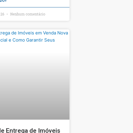
DO»
026
Nenhum comentário
de Entrega de Imóveis