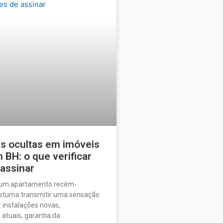
as ocultas em imóveis
BH: o que verificar
 assinar
 um apartamento recém-
ostuma transmitir uma sensação
 instalações novas,
tuais, garantia da