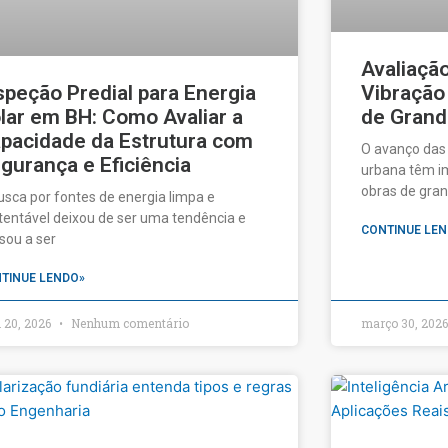
Avaliaçã
speção Predial para Energia
Vibração
lar em BH: Como Avaliar a
de Grand
pacidade da Estrutura com
O avanço das
gurança e Eficiência
urbana têm im
obras de gran
usca por fontes de energia limpa e
tentável deixou de ser uma tendência e
CONTINUE LEN
sou a ser
TINUE LENDO»
l 20, 2026
Nenhum comentário
março 30, 202