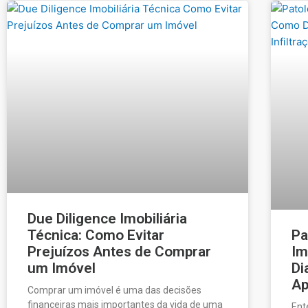
Due Diligence Imobiliária
Técnica: Como Evitar
Pa
Prejuízos Antes de Comprar
Im
um Imóvel
Di
Ap
Comprar um imóvel é uma das decisões
financeiras mais importantes da vida de uma
Ent