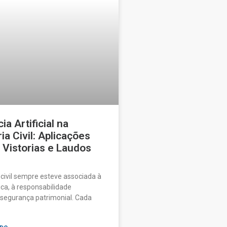
ia Artificial na
a Civil: Aplicações
 Vistorias e Laudos
civil sempre esteve associada à
ica, à responsabilidade
à segurança patrimonial. Cada