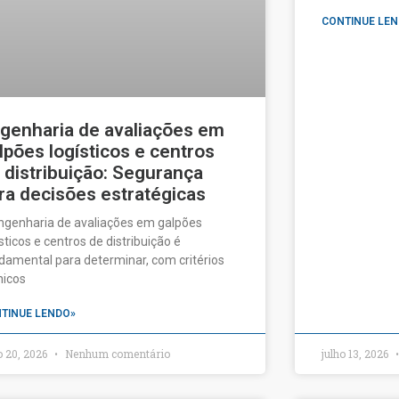
CONTINUE LEN
genharia de avaliações em
lpões logísticos e centros
 distribuição: Segurança
ra decisões estratégicas
ngenharia de avaliações em galpões
ísticos e centros de distribuição é
damental para determinar, com critérios
nicos
TINUE LENDO»
o 20, 2026
Nenhum comentário
julho 13, 2026