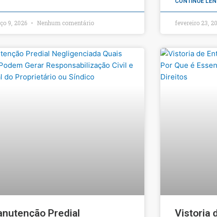
CONTINUE LEN
ço 9, 2026
Nenhum comentário
fevereiro 23, 2
nutenção Predial
Vistoria 