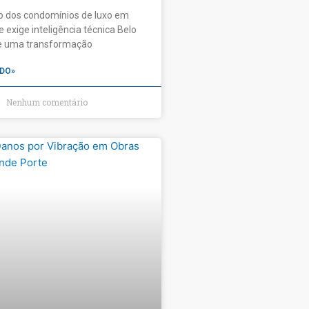
o dos condomínios de luxo em
 exige inteligência técnica Belo
ve uma transformação
DO»
Nenhum comentário