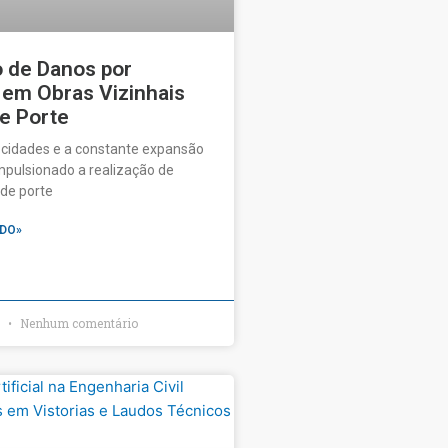
o de Danos por
 em Obras Vizinhais
e Porte
 cidades e a constante expansão
pulsionado a realização de
de porte
DO»
6
Nenhum comentário