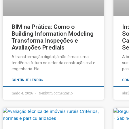
BIM na Prática: Como o
In
Building Information Modeling
So
Transforma Inspeções e
Ca
Avaliações Prediais
Se
A transformação digital já não é mais uma
A b
tendência futura no setor da construção civil e
sus
engenharia. Ela
pas
CONTINUE LENDO»
CON
maio 4, 2026
Nenhum comentário
abri