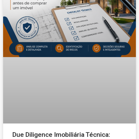
Due Diligence Imobiliária Técnica: