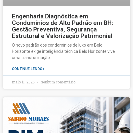
Engenharia Diagnóstica em
Condomínios de Alto Padrão em BH:
Gestão Preventiva, Segurança
Estrutural e Valorização Patrimonial
O novo padrão dos condomínios de luxo em Belo
Horizonte exige inteligência técnica Belo Horizonte vive
uma transformação
CONTINUE LENDO»
maio 11, 2026
Nenhum comentário