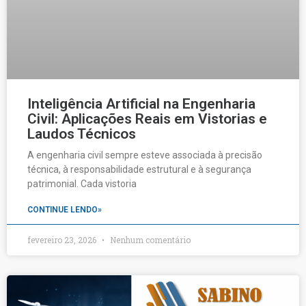
Inteligência Artificial na Engenharia
Civil: Aplicações Reais em Vistorias e
Laudos Técnicos
A engenharia civil sempre esteve associada à precisão
técnica, à responsabilidade estrutural e à segurança
patrimonial. Cada vistoria
CONTINUE LENDO»
fevereiro 23, 2026
Nenhum comentário