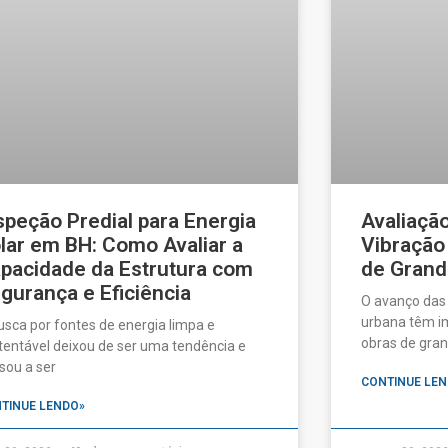
speção Predial para Energia
Avaliaçã
lar em BH: Como Avaliar a
Vibração
pacidade da Estrutura com
de Grand
gurança e Eficiência
O avanço das
urbana têm im
usca por fontes de energia limpa e
obras de gran
tentável deixou de ser uma tendência e
sou a ser
CONTINUE LEN
TINUE LENDO»