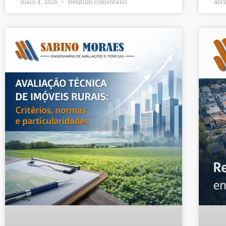
maio 4, 2026
Nenhum comentário
abri