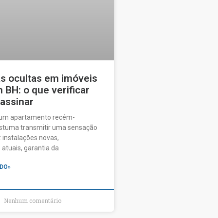
as ocultas em imóveis
BH: o que verificar
 assinar
 um apartamento recém-
ostuma transmitir uma sensação
 instalações novas,
tuais, garantia da
DO»
Nenhum comentário