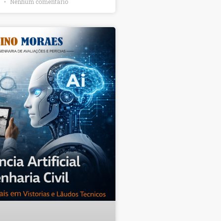
6
Nenhum comentário