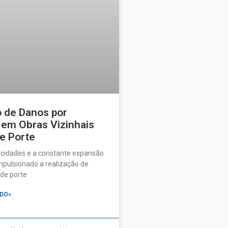
o de Danos por
 em Obras Vizinhais
e Porte
 cidades e a constante expansão
pulsionado a realização de
de porte
DO»