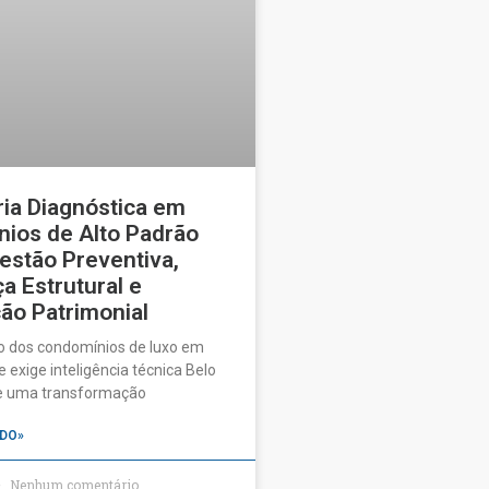
ia Diagnóstica em
ios de Alto Padrão
estão Preventiva,
a Estrutural e
ão Patrimonial
o dos condomínios de luxo em
 exige inteligência técnica Belo
ve uma transformação
DO»
Nenhum comentário