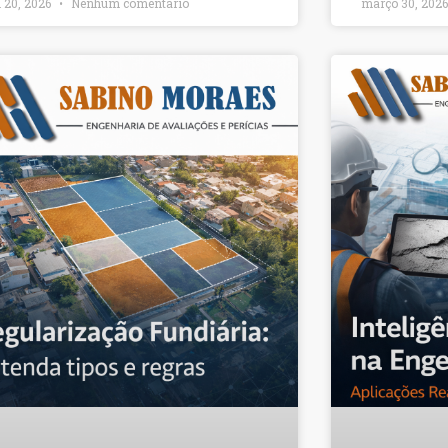
l 20, 2026
Nenhum comentário
março 30, 202