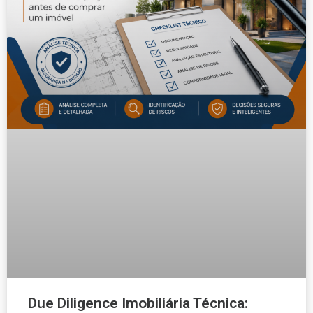
Due Diligence Imobiliária Técnica: