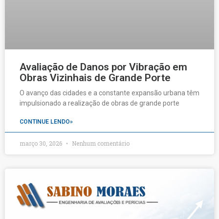
Avaliação de Danos por Vibração em
Obras Vizinhais de Grande Porte
O avanço das cidades e a constante expansão urbana têm
impulsionado a realização de obras de grande porte
CONTINUE LENDO»
março 30, 2026
Nenhum comentário