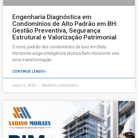
Engenharia Diagnóstica em
Condomínios de Alto Padrão em BH:
Gestão Preventiva, Segurança
Estrutural e Valorização Patrimonial
O novo padrão dos condomínios de luxo em Belo
Horizonte exige inteligência técnica Belo Horizonte vive
uma transformação
CONTINUE LENDO»
maio 11, 2026
Nenhum comentário