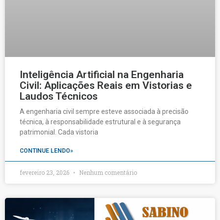
Inteligência Artificial na Engenharia
Civil: Aplicações Reais em Vistorias e
Laudos Técnicos
A engenharia civil sempre esteve associada à precisão
técnica, à responsabilidade estrutural e à segurança
patrimonial. Cada vistoria
CONTINUE LENDO»
fevereiro 23, 2026
Nenhum comentário