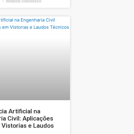
6
Nenhum comentário
ia Artificial na
a Civil: Aplicações
 Vistorias e Laudos