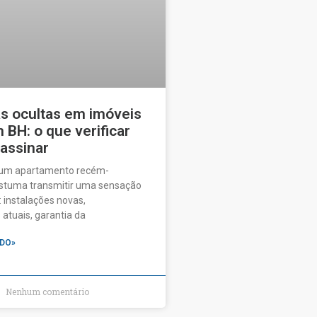
as ocultas em imóveis
BH: o que verificar
 assinar
 um apartamento recém-
ostuma transmitir uma sensação
 instalações novas,
tuais, garantia da
DO»
Nenhum comentário