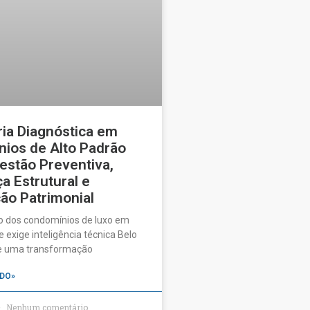
ia Diagnóstica em
ios de Alto Padrão
estão Preventiva,
a Estrutural e
ão Patrimonial
o dos condomínios de luxo em
 exige inteligência técnica Belo
ve uma transformação
DO»
Nenhum comentário