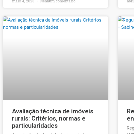
maio 4, 2026
Nenhum comentário
abri
Avaliação técnica de imóveis
Re
rurais: Critérios, normas e
en
particularidades
Reg