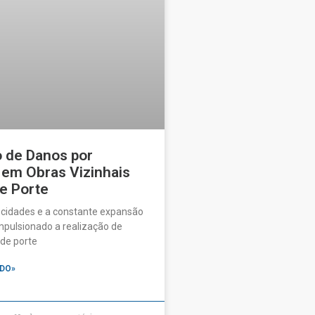
o de Danos por
 em Obras Vizinhais
e Porte
 cidades e a constante expansão
pulsionado a realização de
de porte
DO»