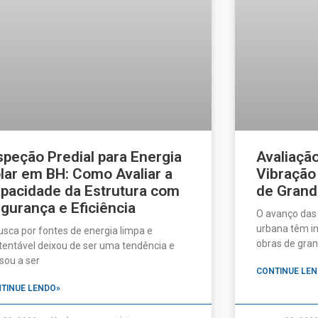
speção Predial para Energia
Avaliaçã
lar em BH: Como Avaliar a
Vibração
pacidade da Estrutura com
de Grand
gurança e Eficiência
O avanço das
urbana têm im
usca por fontes de energia limpa e
obras de gran
tentável deixou de ser uma tendência e
sou a ser
CONTINUE LEN
TINUE LENDO»