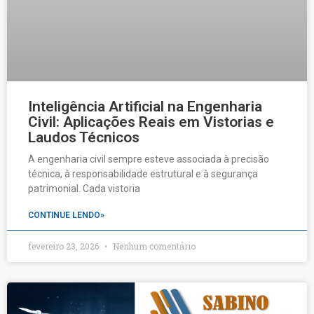
Inteligência Artificial na Engenharia
Civil: Aplicações Reais em Vistorias e
Laudos Técnicos
A engenharia civil sempre esteve associada à precisão
técnica, à responsabilidade estrutural e à segurança
patrimonial. Cada vistoria
CONTINUE LENDO»
fevereiro 23, 2026
Nenhum comentário