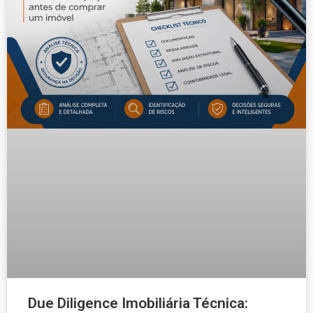
Due Diligence Imobiliária Técnica: