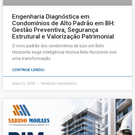
Engenharia Diagnóstica em
Condomínios de Alto Padrão em BH:
Gestão Preventiva, Segurança
Estrutural e Valorização Patrimonial
O novo padrão dos condomínios de luxo em Belo
Horizonte exige inteligência técnica Belo Horizonte vive
uma transformação
CONTINUE LENDO»
maio 11, 2026
Nenhum comentário